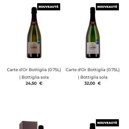
NOUVEAUTÉ
NOUVEAUTÉ
NOUVEAUTÉ
NOUVEAUTÉ
Carte d'Or
Bottiglia (0.75L)
Carte d'Or
Bottiglia (0.75L)
| Bottiglia sola
| Bottiglia sola
24,50
€
32,00
€
NOUVEAUTÉ
NOUVEAUTÉ