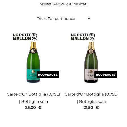
Mostra 1-40 di 260 risultati
NOUVEAUTÉ
NOUVEAUTÉ
NOUVEAUTÉ
NOUVEAUTÉ
Carte d'Or
Bottiglia (0.75L)
Carte d'Or
Bottiglia (0.75L)
| Bottiglia sola
| Bottiglia sola
25,00
€
21,50
€