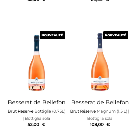
NOUVEAUTÉ
NOUVEAUTÉ
NOUVEAUTÉ
NOUVEAUTÉ
Besserat de Bellefon
Besserat de Bellefon
Brut Réserve
Bottiglia (0.75L)
Brut Réserve
Magnum (1,5 L)
|
| Bottiglia sola
Bottiglia sola
52,00
€
108,00
€