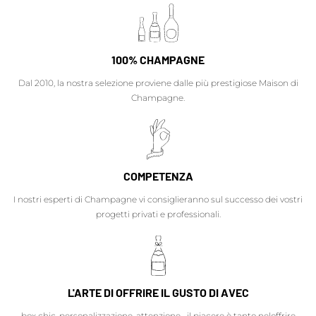
100% CHAMPAGNE
Dal 2010, la nostra selezione proviene dalle più prestigiose Maison di
Champagne.
COMPETENZA
I nostri esperti di Champagne vi consiglieranno sul successo dei vostri
progetti privati e professionali.
L'ARTE DI OFFRIRE IL GUSTO DI AVEC
box chic, personalizzazione, attenzione... il piacere è tanto neloffrire