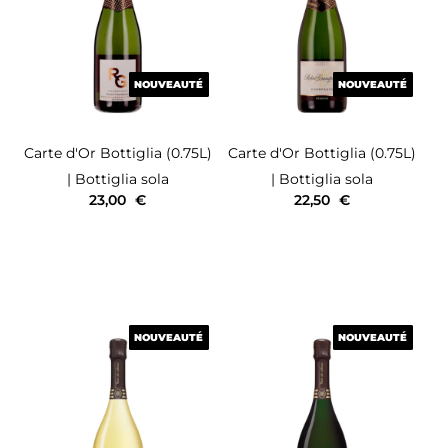
NOUVEAUTÉ
NOUVEAUTÉ
NOUVEAUTÉ
NOUVEAUTÉ
Carte d'Or
Bottiglia (0.75L)
Carte d'Or
Bottiglia (0.75L)
| Bottiglia sola
| Bottiglia sola
23,00
€
22,50
€
NOUVEAUTÉ
NOUVEAUTÉ
NOUVEAUTÉ
NOUVEAUTÉ