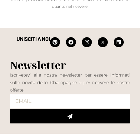
quanto nel ricevere.
UNISCITI A NOI
Newsletter
Iscrivetevi alla nostra newsletter per essere informati
sulle novità dello Champagne e per ricevere le nostre
offerte.