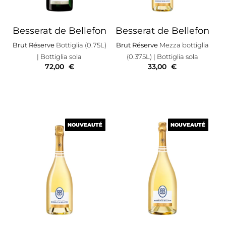
Besserat de Bellefon
Besserat de Bellefon
Brut Réserve
Bottiglia (0.75L)
Brut Réserve
Mezza bottiglia
| Bottiglia sola
(0.375L)
| Bottiglia sola
72,00
€
33,00
€
NOUVEAUTÉ
NOUVEAUTÉ
NOUVEAUTÉ
NOUVEAUTÉ