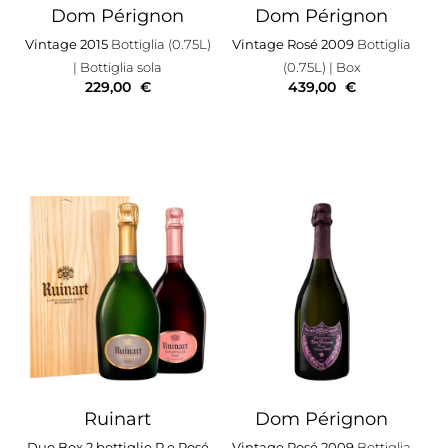
Dom Pérignon
Dom Pérignon
Vintage 2015
Bottiglia (0.75L)
Vintage Rosé 2009
Bottiglia
| Bottiglia sola
(0.75L)
| Box
229,00
€
439,00
€
Ruinart
Dom Pérignon
Duo Box 2 bottiglie R e Rosé
Vintage Rosé 2009
Bottiglia