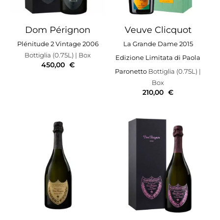
Dom Pérignon
Veuve Clicquot
Plénitude 2 Vintage 2006
La Grande Dame 2015
Bottiglia (0.75L)
| Box
Edizione Limitata di Paola
450,00
€
Paronetto
Bottiglia (0.75L)
|
Box
210,00
€