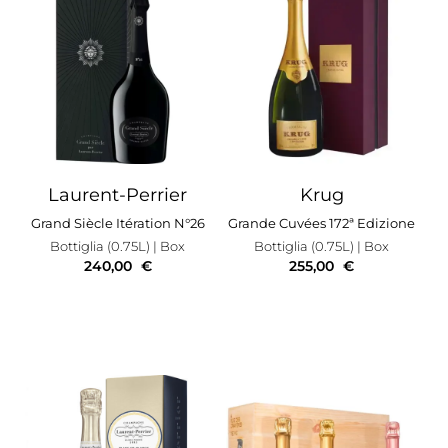
Laurent-Perrier
Krug
Grand Siècle Itération N°26
Grande Cuvées 172ª Edizione
Bottiglia (0.75L)
| Box
Bottiglia (0.75L)
| Box
240,00
€
255,00
€