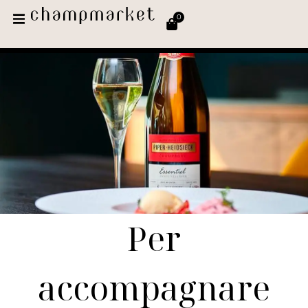
0
Per
accompagnare