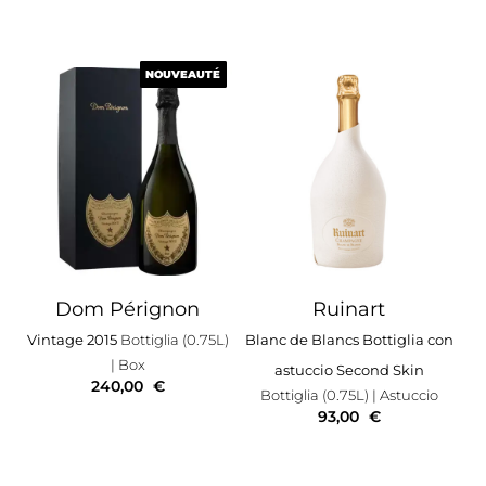
NOUVEAUTÉ
NOUVEAUTÉ
Dom Pérignon
Ruinart
Vintage 2015
Bottiglia (0.75L)
Blanc de Blancs Bottiglia con
| Box
astuccio Second Skin
240,00
€
Bottiglia (0.75L)
| Astuccio
93,00
€