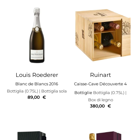
Louis Roederer
Ruinart
Blanc de Blancs 2016
Caisse-Cave Découverte 4
Bottiglia (0.75L)
| Bottiglia sola
Bottiglie
Bottiglia (0.75L)
|
89,00
€
Box di legno
380,00
€