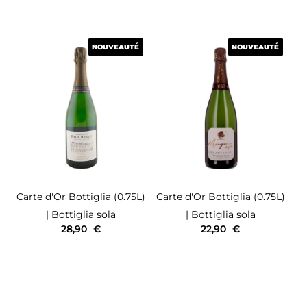
NOUVEAUTÉ
NOUVEAUTÉ
NOUVEAUTÉ
NOUVEAUTÉ
Carte d'Or
Bottiglia (0.75L)
Carte d'Or
Bottiglia (0.75L)
| Bottiglia sola
| Bottiglia sola
28,90
€
22,90
€