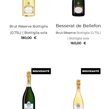
Besserat de Bellefon
Brut Réserve
Bottiglia
(0.75L)
| Bottiglia sola
Brut Réserve
Bottiglia (0.75L)
180,00
€
| Bottiglia sola
160,00
€
NOUVEAUTÉ
NOUVEAUTÉ
NOUVEAUTÉ
NOUVEAUTÉ