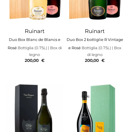
Ruinart
Ruinart
Duo Box Blanc de Blancs e
Duo Box 2 bottiglie R Vintage
Rosé
Bottiglia (0.75L)
| Box di
e Rosé
Bottiglia (0.75L)
| Box
legno
di legno
200,00
€
200,00
€