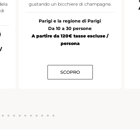
dela
gustando un bicchiere di champagne.
di
Parigi e la regione di Parigi
Da 10 a 30 persone
)
A partire da 120€ tasse escluse /
persona
/
SCOPRO