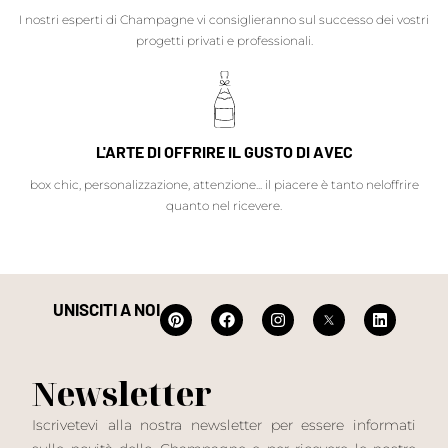
I nostri esperti di Champagne vi consiglieranno sul successo dei vostri
progetti privati e professionali.
L'ARTE DI OFFRIRE IL GUSTO DI AVEC
box chic, personalizzazione, attenzione... il piacere è tanto neloffrire
quanto nel ricevere.
UNISCITI A NOI
Newsletter
Iscrivetevi alla nostra newsletter per essere informati