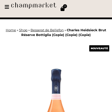
0
Home
»
Shop
»
Besserat de Bellefon
»
Charles Heidsieck Brut
Réserve Bottiglia (Copie) (Copie) (Copie)
NOUVEAUTÉ