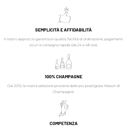
SEMPLICITÀ E AFFIDABILITÀ
Il nostro approccio garantisce qualità, facilità di ordinazione, pagamenti
sicuri e consegna rapida (da 24 a 48 ore).
100% CHAMPAGNE
Dal 2010, la nostra selezione proviene dalle più prestigiose Maison di
Champagne.
COMPETENZA