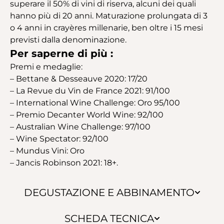
superare il 50% di vini di riserva, alcuni dei quali
hanno più di 20 anni. Maturazione prolungata di 3
o 4 anni in crayères millenarie, ben oltre i 15 mesi
previsti dalla denominazione.
Per saperne di più :
Premi e medaglie:
– Bettane & Desseauve 2020: 17/20
– La Revue du Vin de France 2021: 91/100
– International Wine Challenge: Oro 95/100
– Premio Decanter World Wine: 92/100
– Australian Wine Challenge: 97/100
– Wine Spectator: 92/100
– Mundus Vini: Oro
– Jancis Robinson 2021: 18+.
DEGUSTAZIONE E ABBINAMENTO
SCHEDA TECNICA