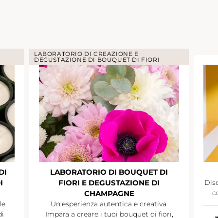
LABORATORIO DI CREAZIONE E
DEGUSTAZIONE DI BOUQUET DI FIORI
DI
LABORATORIO DI BOUQUET DI
I
FIORI E DEGUSTAZIONE DI
Disc
c
CHAMPAGNE
le.
Un’esperienza autentica e creativa.
di
Impara a creare i tuoi bouquet di fiori,