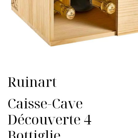
Ruinart
Caisse-Cave
Découverte 4
Bottiglie