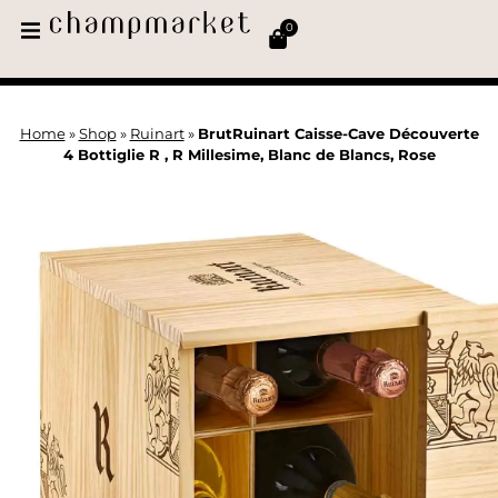
0
Home
»
Shop
»
Ruinart
»
BrutRuinart Caisse-Cave Découverte
4 Bottiglie R , R Millesime, Blanc de Blancs, Rose