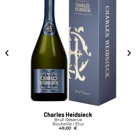
Charles Heidsieck
Brut Réserve
Bouteille I Étui
49,00
€