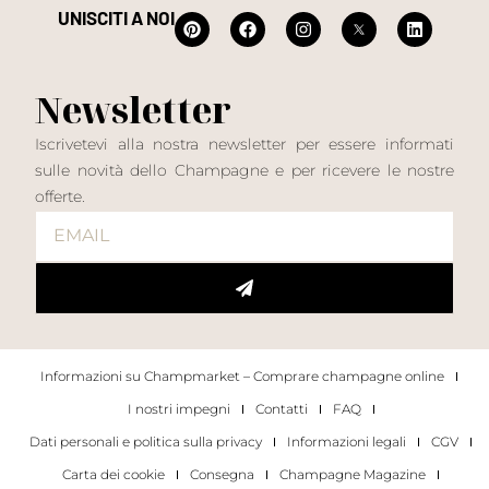
UNISCITI A NOI
Newsletter
Iscrivetevi alla nostra newsletter per essere informati
sulle novità dello Champagne e per ricevere le nostre
offerte.
Informazioni su Champmarket – Comprare champagne online
I nostri impegni
Contatti
FAQ
Dati personali e politica sulla privacy
Informazioni legali
CGV
Carta dei cookie
Consegna
Champagne Magazine