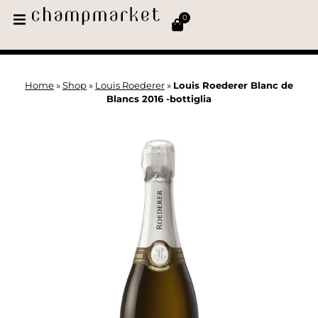
0
Home
»
Shop
»
Louis Roederer
»
Louis Roederer Blanc de
Blancs 2016 -bottiglia