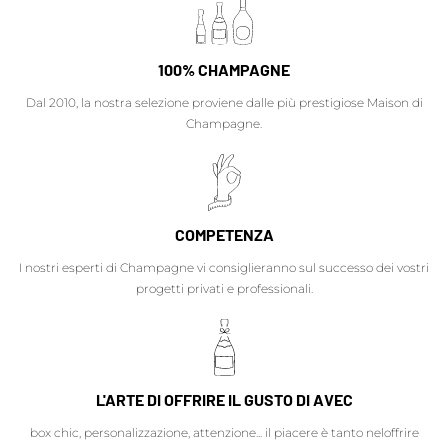
100% CHAMPAGNE
Dal 2010, la nostra selezione proviene dalle più prestigiose Maison di
Champagne.
COMPETENZA
I nostri esperti di Champagne vi consiglieranno sul successo dei vostri
progetti privati e professionali.
L'ARTE DI OFFRIRE IL GUSTO DI AVEC
box chic, personalizzazione, attenzione... il piacere è tanto neloffrire