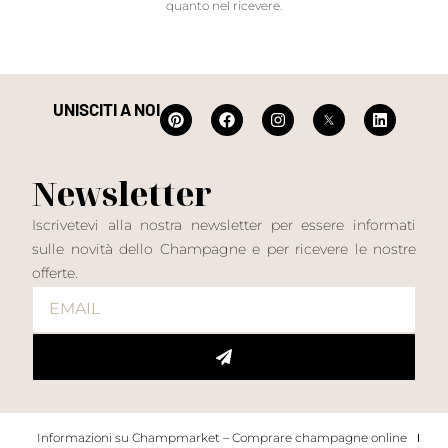
quanto nel ricevere.
UNISCITI A NOI
Newsletter
Iscrivetevi alla nostra newsletter per essere informati
sulle novità dello Champagne e per ricevere le nostre
offerte.
Informazioni su Champmarket – Comprare champagne online