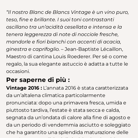
“Il nostro Blanc de Blancs Vintage è un vino puro,
teso, fine e brillante. I suoi toni contrastanti
oscillano tra un’acidità cesellata e intensa e la
tenera leggerezza di note di nocciole fresche,
mandorle e fiori bianchi con accenti di acacia,
ginestra e caprifoglio.
– Jean-Baptiste Lécaillon,
Maestro di cantina Louis Roederer. Per sé o come
regalo, la sua elegante astuccio è adatta a tutte le
occasioni.
Per saperne di più :
Vintage 2016 :
L’annata 2016 è stata caratterizzata
da un’altalena climatica particolarmente
pronunciata: dopo una primavera fresca, umida e
piuttosto tardiva, l’estate è stata secca e calda,
segnata da un’ondata di calore alla fine di agosto e
da un periodo di vendemmia asciutto e soleggiato
che ha garantito una splendida maturazione delle