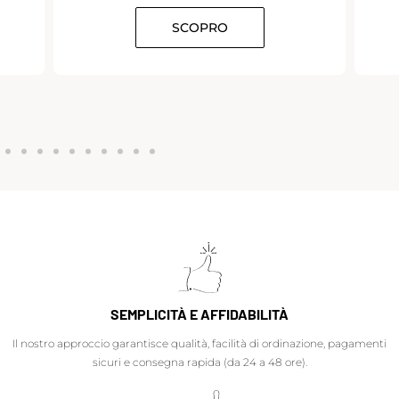
SCOPRO
SEMPLICITÀ E AFFIDABILITÀ
Il nostro approccio garantisce qualità, facilità di ordinazione, pagamenti
sicuri e consegna rapida (da 24 a 48 ore).