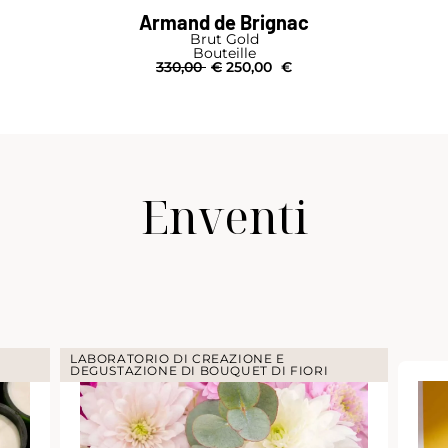
Alexandre Bonnet
Blanc de Noirs
Bouteille
44,00
€
Enventi
LABORATORIO DI CREAZIONE E
DEGUSTAZIONE DI BOUQUET DI FIORI