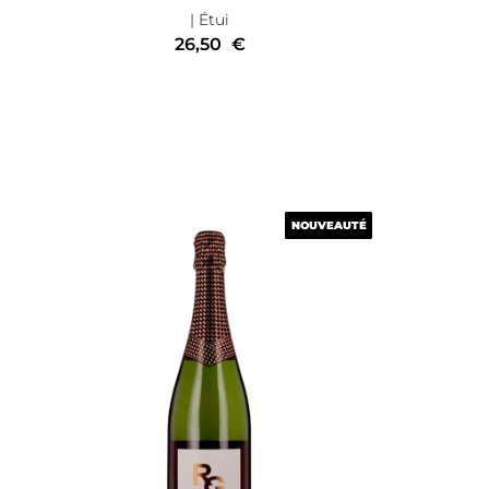
| Étui
26,50
€
NOUVEAUTÉ
NOUVEAUTÉ