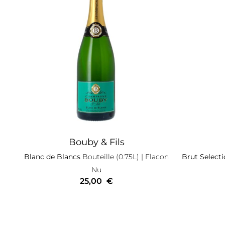
Bouby & Fils
Blanc de Blancs
Bouteille (0.75L)
| Flacon
Brut Select
Nu
25,00
€