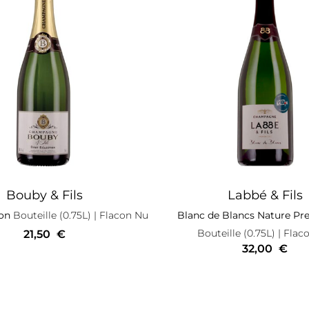
Bouby & Fils
Labbé & Fils
ion
Bouteille (0.75L)
| Flacon Nu
Blanc de Blancs Nature Pr
Bouteille (0.75L)
| Flac
21,50
€
32,00
€