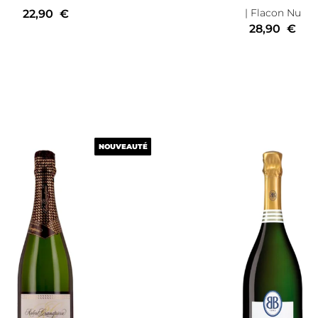
| Flacon Nu
22,90
€
28,90
€
NOUVEAUTÉ
NOUVEAUTÉ