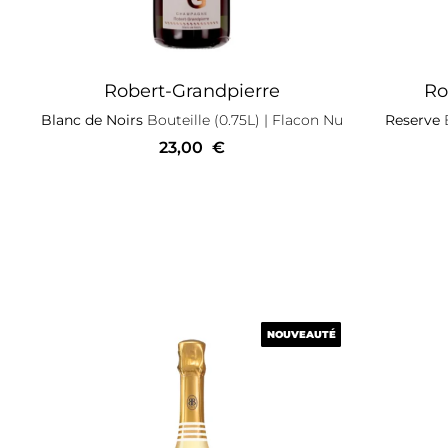
Robert-Grandpierre
Ro
Blanc de Noirs
Bouteille (0.75L)
| Flacon Nu
Reserve
B
23,00
€
NOUVEAUTÉ
NOUVEAUTÉ