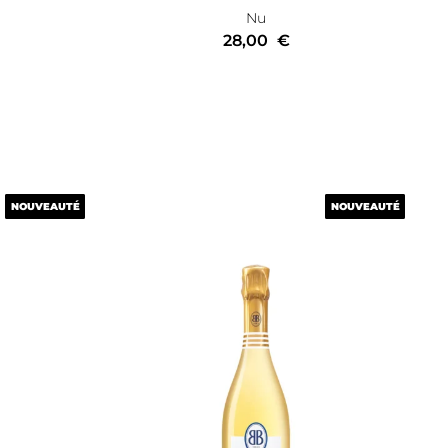
Nu
28,00
€
NOUVEAUTÉ
NOUVEAUTÉ
NOUVEAUTÉ
NOUVEAUTÉ