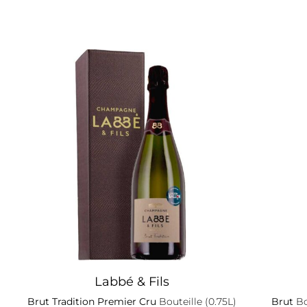
Labbé & Fils
Brut Tradition Premier Cru
Bouteille (0.75L)
Brut
Bo