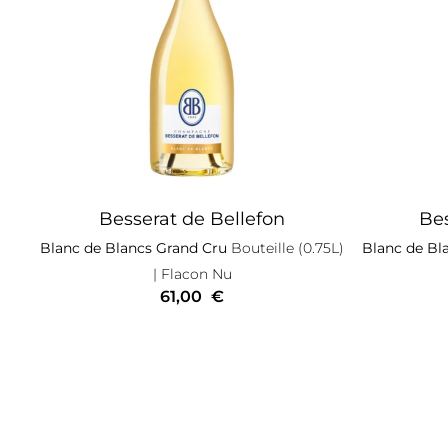
Besserat de Bellefon
Bes
Blanc de Blancs Grand Cru
Bouteille (0.75L)
Blanc de Bl
| Flacon Nu
61,00
€