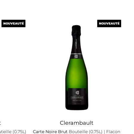
NOUVEAUTÉ
NOUVEAUTÉ
NOUVEAUTÉ
NOUVEAUTÉ
t
Clerambault
eille (0.75L)
Carte Noire Brut
Bouteille (0.75L)
| Flacon