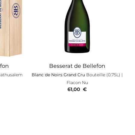
efon
Besserat de Bellefon
athusalem
Blanc de Noirs Grand Cru
Bouteille (0.75L)
|
Flacon Nu
61,00
€