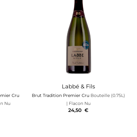
Labbé & Fils
emier Cru
Brut Tradition Premier Cru
Bouteille (0.75L)
on Nu
| Flacon Nu
24,50
€