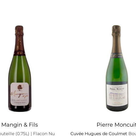
Mangin & Fils
Pierre Moncui
uteille (0.75L)
| Flacon Nu
Cuvée Hugues de Coulmet
Bout