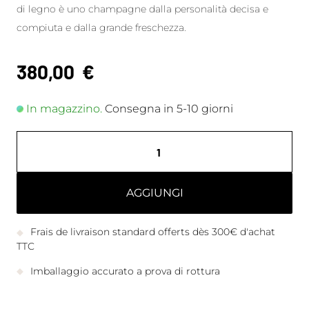
di legno è uno champagne dalla personalità decisa e
compiuta e dalla grande freschezza.
380,00
€
In magazzino.
Consegna in 5-10 giorni
AGGIUNGI
Frais de livraison standard offerts dès 300€ d'achat
TTC
Imballaggio accurato a prova di rottura