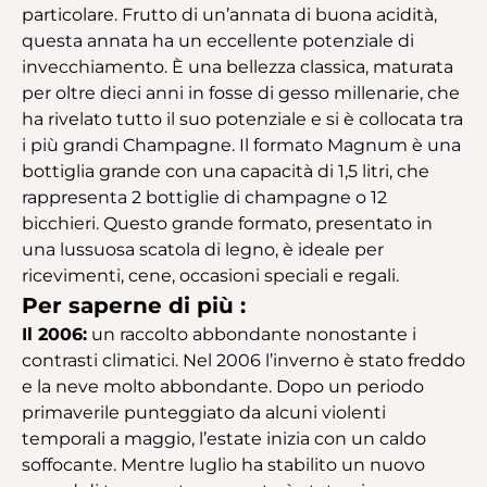
particolare. Frutto di un’annata di buona acidità,
questa annata ha un eccellente potenziale di
invecchiamento. È una bellezza classica, maturata
per oltre dieci anni in fosse di gesso millenarie, che
ha rivelato tutto il suo potenziale e si è collocata tra
i più grandi Champagne. Il formato Magnum è una
bottiglia grande con una capacità di 1,5 litri, che
rappresenta 2 bottiglie di champagne o 12
bicchieri. Questo grande formato, presentato in
una lussuosa scatola di legno, è ideale per
ricevimenti, cene, occasioni speciali e regali.
Per saperne di più :
Il 2006:
un raccolto abbondante nonostante i
contrasti climatici. Nel 2006 l’inverno è stato freddo
e la neve molto abbondante. Dopo un periodo
primaverile punteggiato da alcuni violenti
temporali a maggio, l’estate inizia con un caldo
soffocante. Mentre luglio ha stabilito un nuovo