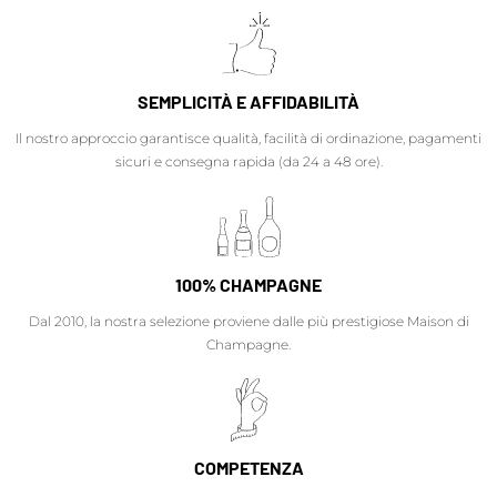
SEMPLICITÀ E AFFIDABILITÀ
Il nostro approccio garantisce qualità, facilità di ordinazione, pagamenti
sicuri e consegna rapida (da 24 a 48 ore).
100% CHAMPAGNE
Dal 2010, la nostra selezione proviene dalle più prestigiose Maison di
Champagne.
COMPETENZA