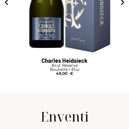
Charles Heidsieck
Brut Réserve
Bouteille I Étui
49,00
€
Enventi