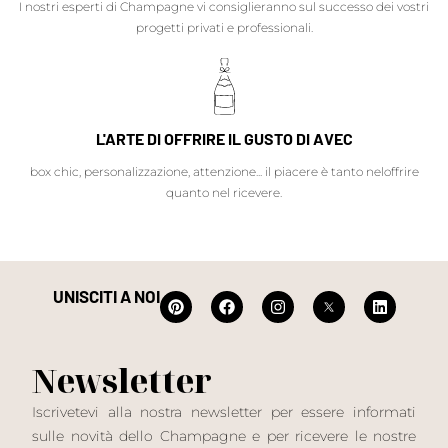
I nostri esperti di Champagne vi consiglieranno sul successo dei vostri
progetti privati e professionali.
L'ARTE DI OFFRIRE IL GUSTO DI AVEC
box chic, personalizzazione, attenzione... il piacere è tanto neloffrire
quanto nel ricevere.
UNISCITI A NOI
Newsletter
Iscrivetevi alla nostra newsletter per essere informati
sulle novità dello Champagne e per ricevere le nostre