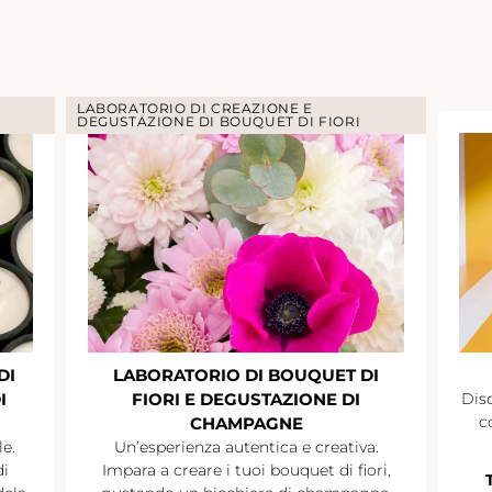
LABORATORIO DI CREAZIONE E
DEGUSTAZIONE DI BOUQUET DI FIORI
DI
LABORATORIO DI BOUQUET DI
I
FIORI E DEGUSTAZIONE DI
Disc
c
CHAMPAGNE
le.
Un’esperienza autentica e creativa.
di
Impara a creare i tuoi bouquet di fiori,