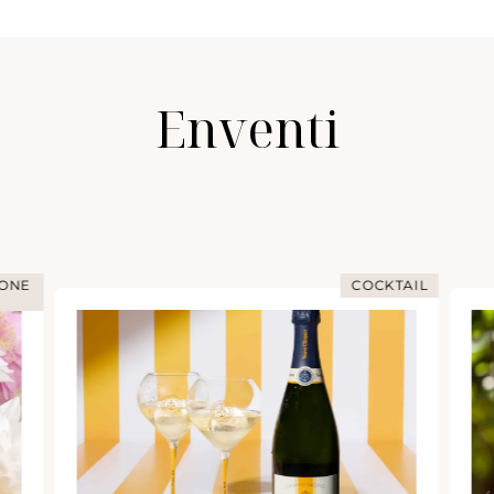
Enventi
IONE
COCKTAIL