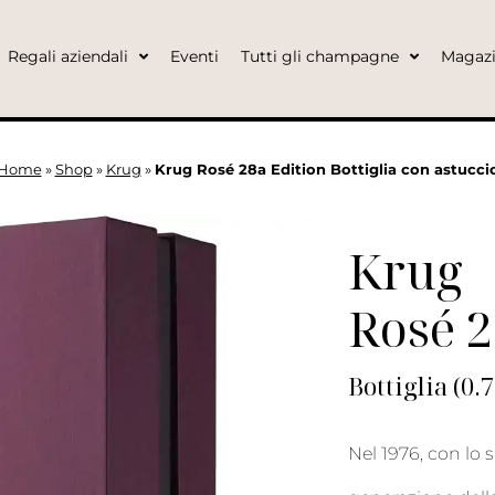
Regali aziendali
Eventi
Tutti gli champagne
Magaz
Home
»
Shop
»
Krug
»
Krug Rosé 28a Edition Bottiglia con astucci
Krug
Rosé 2
Bottiglia (0.
Nel 1976, con lo 