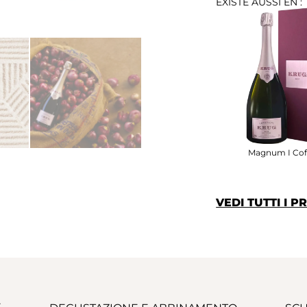
EXISTE AUSSI EN :
Magnum I Cof
VEDI TUTTI I 