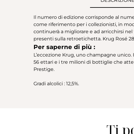
DESCRIZION
Il numero di edizione corrisponde al numer
come riferimento per i collezionisti, in 
continuerà a migliorare e ad arricchirsi nel
presenti sulla retroetichetta. Krug Rosé 2
Per saperne di più :
L’eccezione Krug, uno champagne unico. I su
56 ettari e i tre milioni di bottiglie che 
Prestige.
Gradi alcolici : 12,5%.
Ti p