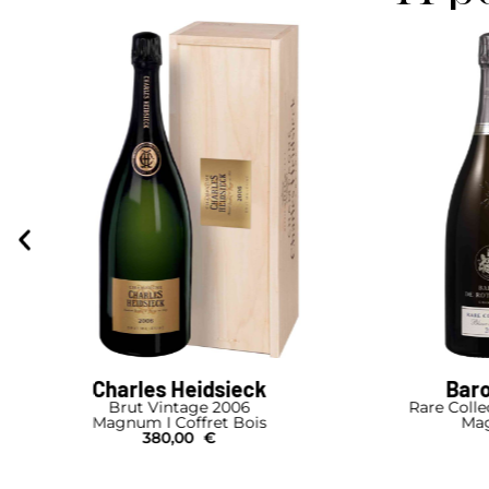
Charles Heidsieck
Baro
Brut Vintage 2006
Rare Colle
Magnum I Coffret Bois
Mag
380,00
€