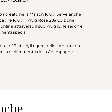
EDA TECNICA
to ricreato nella Maison Krug. Serve anche
pagne Krug, il Krug Rosé 28a Edizione
line attraverso il suo Krug iD, le sei cifre
menti speciali.
di 19 ettari, il rigore delle forniture da
l punto di riferimento dello Champagne
anche