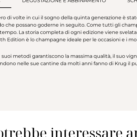
E
DEGUSTAZIONE E ABBINAMENTO
SCH
o di volte in cui il sogno della quinta generazione è sta
modo che possano goderne in seguito. Come tutti gli cham
 tempo. La storia completa di ogni edizione viene svelata on
8th Edition è lo champagne ideale per le occasioni e i mo
oi metodi garantiscono la massima qualità, il suo vigneto 
attendono nelle sue cantine da molti anni fanno di Krug i
otrebbe interessare 