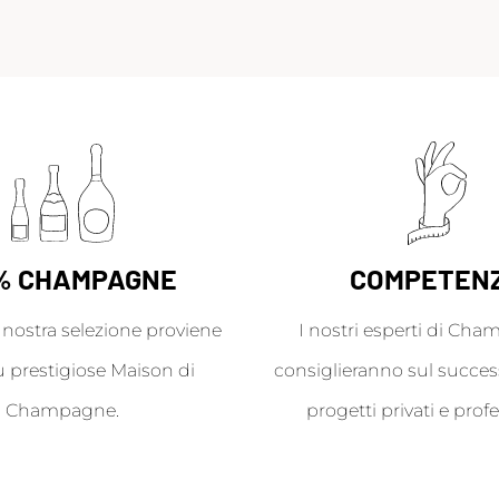
% CHAMPAGNE
COMPETEN
a nostra selezione proviene
I nostri esperti di Cha
ù prestigiose Maison di
consiglieranno sul success
Champagne.
progetti privati e profe