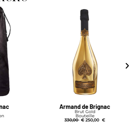
gnac
Armand de Brignac
Brut Gold
on
Bouteille
330,00
€
250,00
€