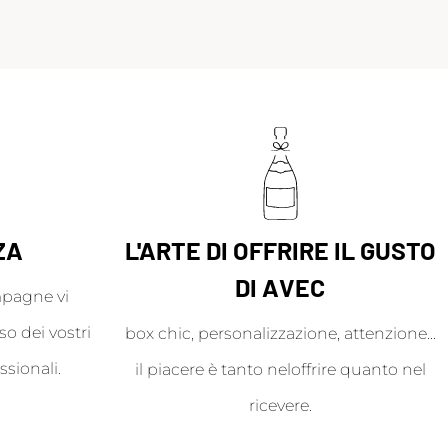
ZA
L'ARTE DI OFFRIRE IL GUSTO
DI AVEC
mpagne vi
o dei vostri
box chic, personalizzazione, attenzione...
ssionali.
il piacere è tanto neloffrire quanto nel
ricevere.