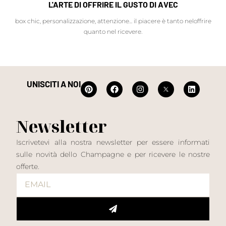
L'ARTE DI OFFRIRE IL GUSTO DI AVEC
box chic, personalizzazione, attenzione... il piacere è tanto neloffrire
quanto nel ricevere.
UNISCITI A NOI
Newsletter
Iscrivetevi alla nostra newsletter per essere informati
sulle novità dello Champagne e per ricevere le nostre
offerte.