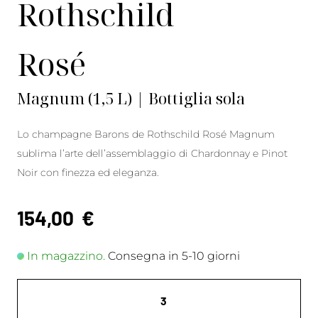
Rothschild
Rosé
Magnum (1,5 L) | Bottiglia sola
Lo champagne Barons de Rothschild Rosé Magnum
sublima l’arte dell’assemblaggio di Chardonnay e Pinot
Noir con finezza ed eleganza.
154,00
€
In magazzino.
Consegna in 5-10 giorni