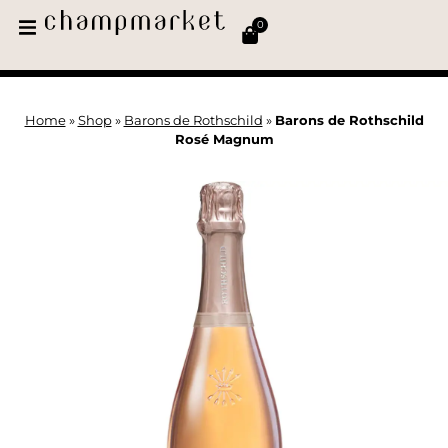
0
Home
»
Shop
»
Barons de Rothschild
»
Barons de Rothschild
Rosé Magnum