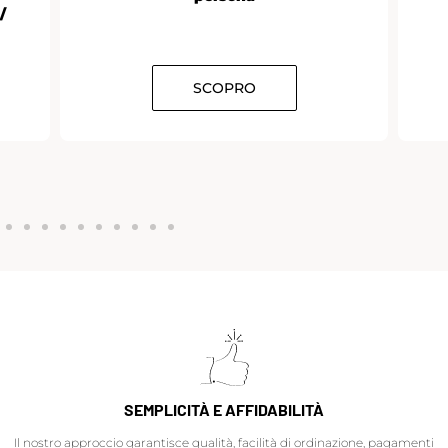
/
SCOPRO
SEMPLICITÀ E AFFIDABILITÀ
Il nostro approccio garantisce qualità, facilità di ordinazione, pagamenti