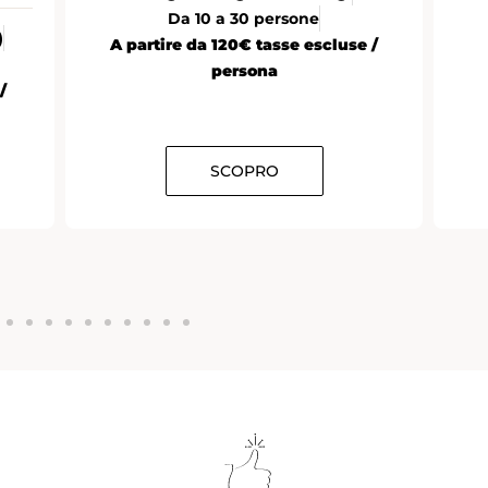
Da 10 a 30 persone
)
A partire da 120€ tasse escluse /
persona
/
SCOPRO