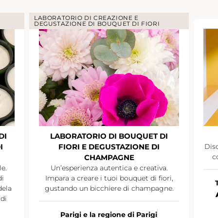
LABORATORIO DI CREAZIONE E
DEGUSTAZIONE DI BOUQUET DI FIORI
DI
LABORATORIO DI BOUQUET DI
I
FIORI E DEGUSTAZIONE DI
Disc
c
CHAMPAGNE
le.
Un’esperienza autentica e creativa.
di
Impara a creare i tuoi bouquet di fiori,
dela
gustando un bicchiere di champagne.
di
Parigi e la regione di Parigi