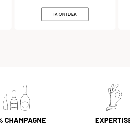
IK ONTDEK
% CHAMPAGNE
EXPERTIS