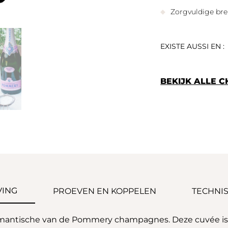
Zorgvuldige bre
EXISTE AUSSI EN :
BEKIJK ALLE
VING
PROEVEN EN KOPPELEN
TECHNIS
mantische van de Pommery champagnes. Deze cuvée is e