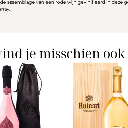
de assemblage van een rode wijn gevinifieerd in deze gee
nnay.
vind je misschien ook