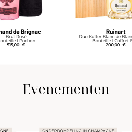
and de Brignac
Ruinart
Brut Rosé
Duo Koffer Blanc de Blan
outeille I Pochon
Bouteille I Coffret 
515,00
€
200,00
€
Evenementen
AGNE
ONDERDOMPELING IN CHAMPAGNE