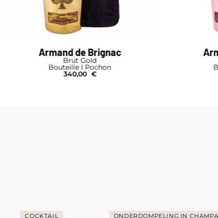
Armand de Brignac
Arm
Brut Gold
Bouteille I Pochon
B
340,00
€
COCKTAIL
ONDERDOMPELING IN CHAMP