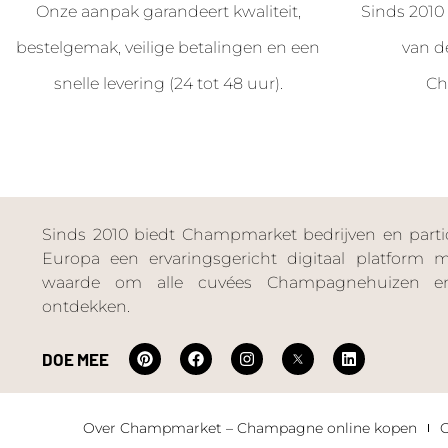
Onze aanpak garandeert kwaliteit,
Sinds 2010 
bestelgemak, veilige betalingen en een
van d
snelle levering (24 tot 48 uur).
Ch
Sinds 2010 biedt Champmarket bedrijven en particu
Europa een ervaringsgericht digitaal platform
waarde om alle cuvées Champagnehuizen en
ontdekken.
DOE MEE
Over Champmarket – Champagne online kopen