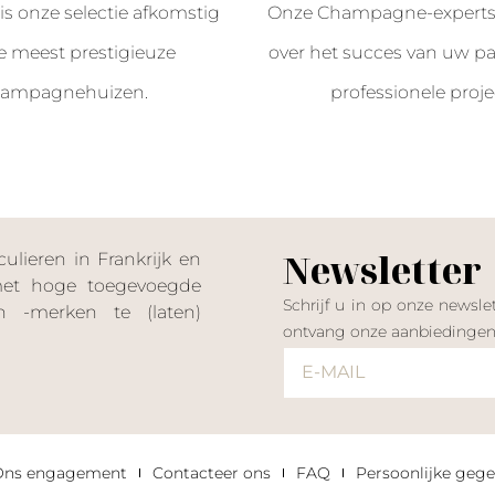
is onze selectie afkomstig
Onze Champagne-experts 
e meest prestigieuze
over het succes van uw par
ampagnehuizen.
professionele proje
Newsletter
lieren in Frankrijk en
 met hoge toegevoegde
Schrijf u in op onze news
 -merken te (laten)
ontvang onze aanbiedinge
Ons engagement
Contacteer ons
FAQ
Persoonlijke gege