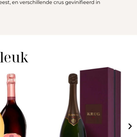
st, en verschillende crus gevinifieerd in
 leuk