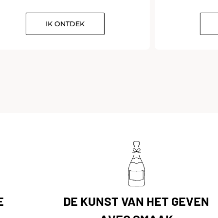
IK ONTDEK
E
DE KUNST VAN HET GEVEN