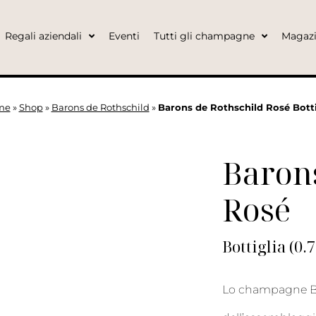
Regali aziendali
Eventi
Tutti gli champagne
Magaz
me
»
Shop
»
Barons de Rothschild
»
Barons de Rothschild Rosé Botti
Barons
Rosé
Bottiglia (0.
Lo champagne Ba