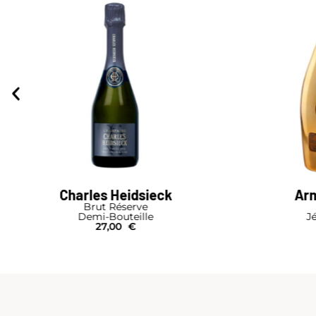
Charles Heidsieck
Arm
Brut Réserve
Demi-Bouteille
J
27,00
€