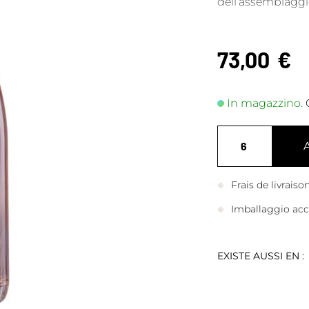
dell’assemblaggi
73,00
€
In magazzino.
Frais de livrais
Imballaggio accu
EXISTE AUSSI EN :