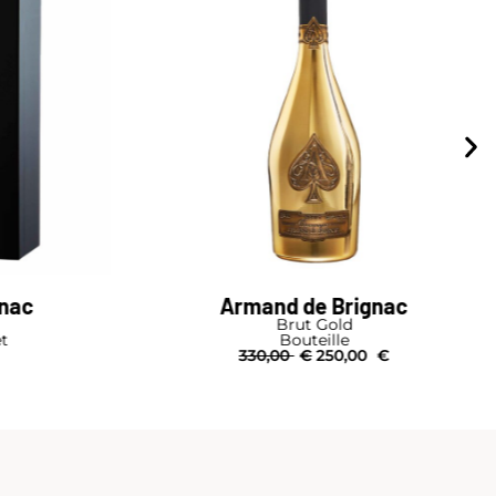
gnac
Armand de Brignac
Brut Gold
et
Bouteille
330,00
€
250,00
€