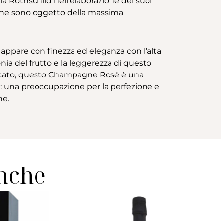
a Rothschild nell’elaborazione dei suoi
a che sono oggetto della massima
 appare con finezza ed eleganza con l’alta
nia del frutto e la leggerezza di questo
licato, questo Champagne Rosé è una
ni: una preoccupazione per la perfezione e
ne.
anche