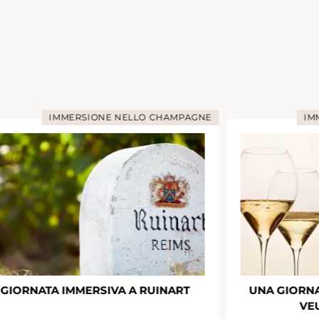
IMMERSIONE NELLO CHAMPAGNE
IM
GIORNATA IMMERSIVA A RUINART
UNA GIORNA
VE