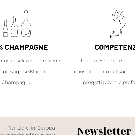
% CHAMPAGNE
COMPETEN
a nostra selezione proviene
I nostri esperti di Cha
ù prestigiose Maison di
consiglieranno sul success
Champagne.
progetti privati e profe
Newsletter
in Francia e in Europa