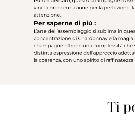
Puro e delicato, questo champagne Rosé es
vini: la preoccupazione per la perfezione,
attenzione.
Per saperne di più :
L’arte dell’assemblaggio si sublima in que
concentrazione di Chardonnay e la magia del
champagne offrono una complessità che sa
distinta espressione dell’approccio adotta
la coerenza, con uno spirito di raffinatez
Ti p