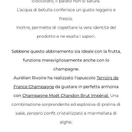
cioccolato, il palato non si satura.
L’acqua di betulla conferisce un gusto leggero e
fresco.
Inoltre, permette di rispettare la vera identità del
prodotto e ne esalta i sapori.
Sebbene questo abbinamento sia ideale con la frutta,
funziona meravigliosamente anche con lo
champagne.
Aurélien Rivoire ha realizzato l’opuscolo
Terroirs de
France Champagne
da gustare in perfetta armonia
con
Champagne Moët Chandon Brut Impérial
.
Una
combinazione sorprendente ed esplosiva di pralina di
sakè, zenzero confit cristallizzato e marmellata di
alghe.