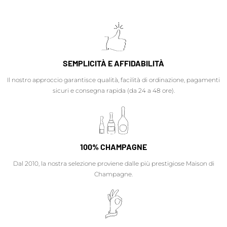
SEMPLICITÀ E AFFIDABILITÀ
Il nostro approccio garantisce qualità, facilità di ordinazione, pagamenti
sicuri e consegna rapida (da 24 a 48 ore).
100% CHAMPAGNE
Dal 2010, la nostra selezione proviene dalle più prestigiose Maison di
Champagne.