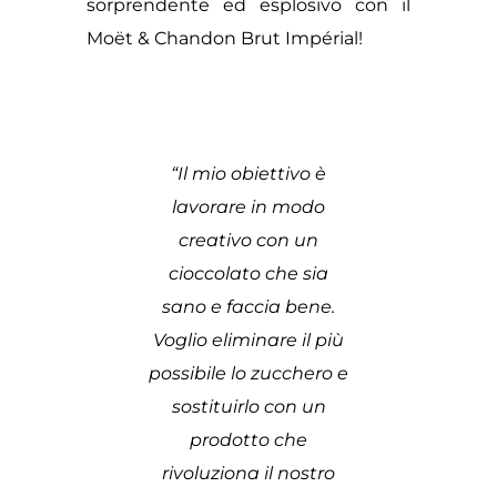
sorprendente ed esplosivo con il
Moët & Chandon Brut Impérial!
“Il mio obiettivo è
lavorare in modo
creativo con un
cioccolato che sia
sano e faccia bene.
Voglio eliminare il più
possibile lo zucchero e
sostituirlo con un
prodotto che
rivoluziona il nostro