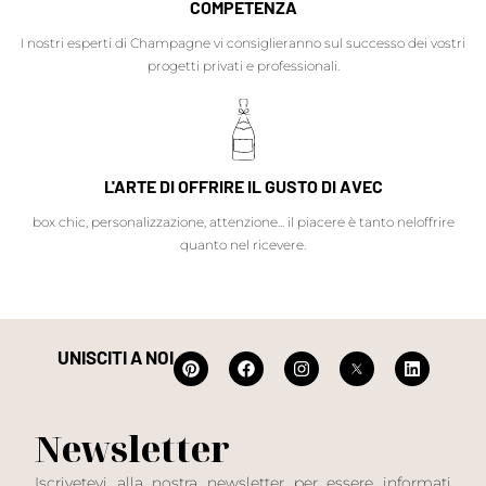
COMPETENZA
I nostri esperti di Champagne vi consiglieranno sul successo dei vostri
progetti privati e professionali.
L'ARTE DI OFFRIRE IL GUSTO DI AVEC
box chic, personalizzazione, attenzione... il piacere è tanto neloffrire
quanto nel ricevere.
UNISCITI A NOI
Newsletter
Iscrivetevi alla nostra newsletter per essere informati