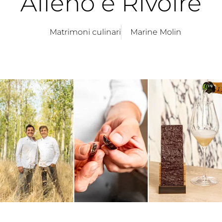
Alléno e Rivoire
Matrimoni culinari
Marine Molin