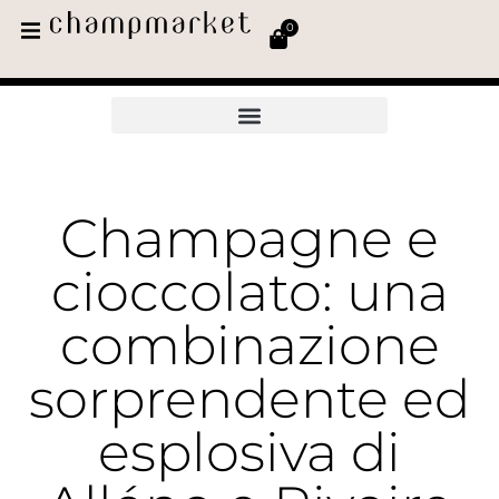
0
Champagne e
cioccolato: una
combinazione
sorprendente ed
esplosiva di