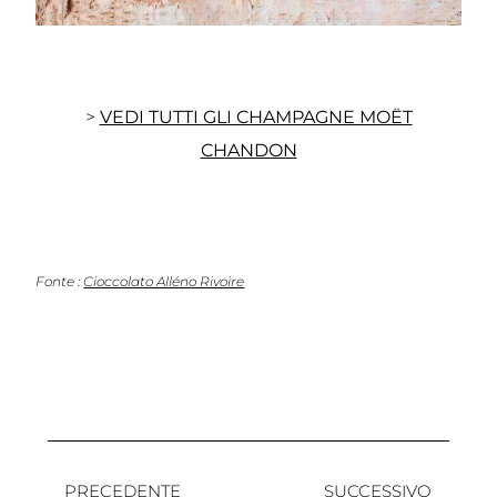
>
VEDI TUTTI GLI CHAMPAGNE MOËT
CHANDON
Fonte :
Cioccolato Alléno Rivoire
PRECEDENTE
SUCCESSIVO