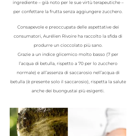
ingrediente – già noto per le sue virtù terapeutiche –
per confettare la frutta senza aggiungere zucchero.
Consapevole e preoccupata delle aspettative dei
consumatori, Aurélien Rivoire ha raccolto la sfida di
produrre un cioccolato più sano.
Grazie a un indice glicemico molto basso (7 per
l’acqua di betulla, rispetto a 70 per lo zucchero
normale) e all’assenza di saccarosio nell’acqua di
betulla (è presente solo il saccarosio), rispetta la salute
anche dei buongustai più esigenti.