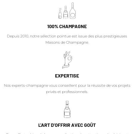
100% CHAMPAGNE
Depuis 2010, notre sélection pointue est issue des plus prestigieuses
Maisons de Champagne.
EXPERTISE
Nos experts-champagne vous conseillent pour la réussite de vos projets
privés et professionnels.
L'ART D'OFFRIR AVEC GOÛT