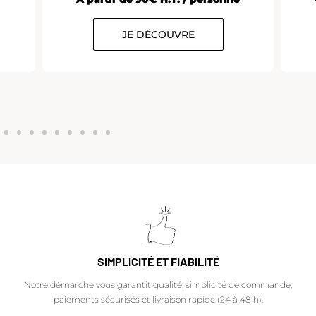
JE DÉCOUVRE
SIMPLICITÉ ET FIABILITÉ
Notre démarche vous garantit qualité, simplicité de commande,
paiements sécurisés et livraison rapide (24 à 48 h).