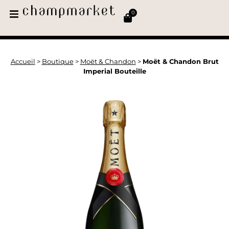
0
Accueil
>
Boutique
>
Moët & Chandon
>
Moët & Chandon Brut
Imperial Bouteille