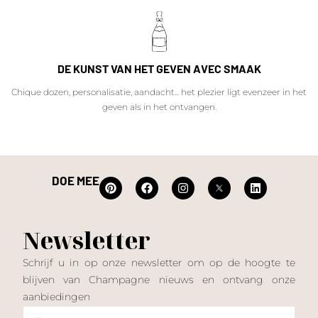
DE KUNST VAN HET GEVEN AVEC SMAAK
Chique dozen, personalisatie, aandacht... het plezier ligt evenzeer in het
geven als in het ontvangen.
DOE MEE
Newsletter
Schrijf u in op onze newsletter om op de hoogte te
blijven van Champagne nieuws en ontvang onze
aanbiedingen