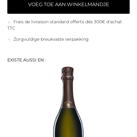
VOEG TOE AAN WINKELMANDJE
Frais de livraison standard offerts dès 300€ d'achat
TTC
Zorgvuldige breukvaste verpakking
EXISTE AUSSI EN :