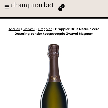
0
Accueil
>
Winkel
>
Drappier
>
Drappier Brut Natuur Zero
Dosering zonder toegevoegde Zwavel Magnum