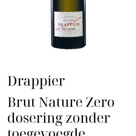
Drappier
Brut Nature Zero
dosering zonder
toegevoegde