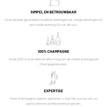
SIMPEL EN BETROUWBAAR
Onze aanpak garandeert kwaliteit, bestelgemak, veilige betalingen en
een snelle levering (24 tot 48 uur).
100% CHAMPAGNE
Sinds 2010 is onze selectie afkomstig van de meest prestigieuze
Champagnehuizen.
EXPERTISE
Onze Champagne-experts adviseren u over het succes van uw
particuliere en professionele projecten.