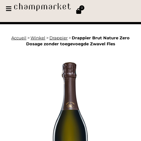
0
Accueil
>
Winkel
>
Drappier
>
Drappier Brut Nature Zero
Dosage zonder toegevoegde Zwavel Fles