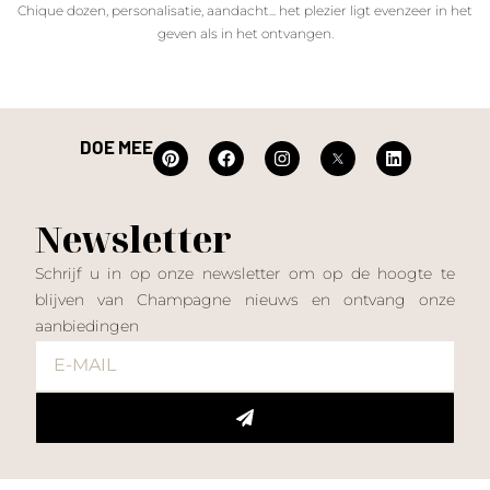
Chique dozen, personalisatie, aandacht... het plezier ligt evenzeer in het
geven als in het ontvangen.
DOE MEE
Newsletter
Schrijf u in op onze newsletter om op de hoogte te
blijven van Champagne nieuws en ontvang onze
aanbiedingen