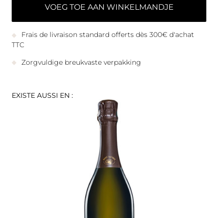
VOEG TOE AAN WINKELMANDJE
Frais de livraison standard offerts dès 300€ d'achat
TTC
Zorgvuldige breukvaste verpakking
EXISTE AUSSI EN :