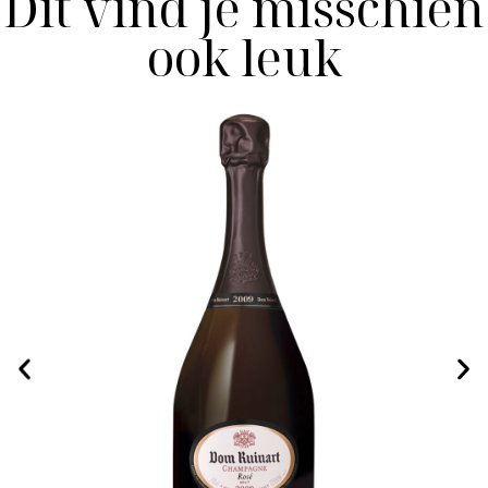
Dit vind je misschien
ook leuk