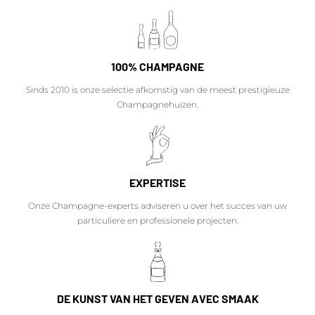
100% CHAMPAGNE
Sinds 2010 is onze selectie afkomstig van de meest prestigieuze
Champagnehuizen.
EXPERTISE
Onze Champagne-experts adviseren u over het succes van uw
particuliere en professionele projecten.
DE KUNST VAN HET GEVEN AVEC SMAAK