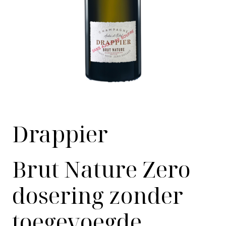
Drappier
Brut Nature Zero
dosering zonder
toegevoegde