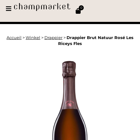
0
Accueil
>
Winkel
>
Drappier
>
Drappier Brut Natuur Rosé Les
Riceys Fles