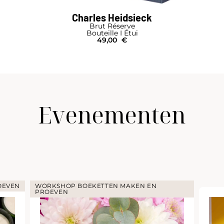
Charles Heidsieck
Brut Réserve
Bouteille I Étui
49,00
€
Evenementen
OEVEN
WORKSHOP BOEKETTEN MAKEN EN
PROEVEN