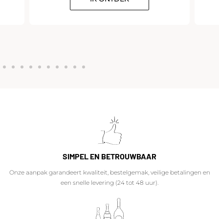
SIMPEL EN BETROUWBAAR
Onze aanpak garandeert kwaliteit, bestelgemak, veilige betalingen en
een snelle levering (24 tot 48 uur).