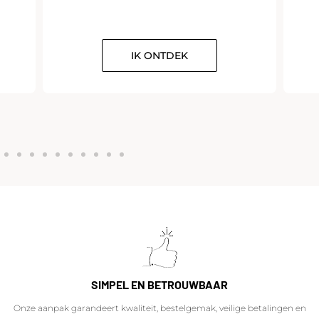
IK ONTDEK
SIMPEL EN BETROUWBAAR
Onze aanpak garandeert kwaliteit, bestelgemak, veilige betalingen en