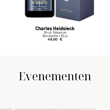
Charles Heidsieck
Brut Réserve
Bouteille I Étui
49,00
€
Evenementen