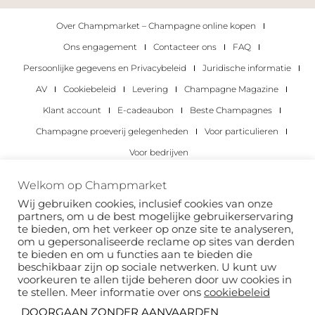
Over Champmarket – Champagne online kopen
Ons engagement
Contacteer ons
FAQ
Persoonlijke gegevens en Privacybeleid
Juridische informatie
AV
Cookiebeleid
Levering
Champagne Magazine
Klant account
E-cadeaubon
Beste Champagnes
Champagne proeverij gelegenheden
Voor particulieren
Voor bedrijven
Copyright 2022 © alle rechten voorbehouden.
Welkom op Champmarket
Champmarket.
Wij gebruiken cookies, inclusief cookies van onze
partners, om u de best mogelijke gebruikerservaring
te bieden, om het verkeer op onze site te analyseren,
om u gepersonaliseerde reclame op sites van derden
te bieden en om u functies aan te bieden die
beschikbaar zijn op sociale netwerken. U kunt uw
voorkeuren te allen tijde beheren door uw cookies in
te stellen. Meer informatie over ons
cookiebeleid
DOORGAAN ZONDER AANVAARDEN