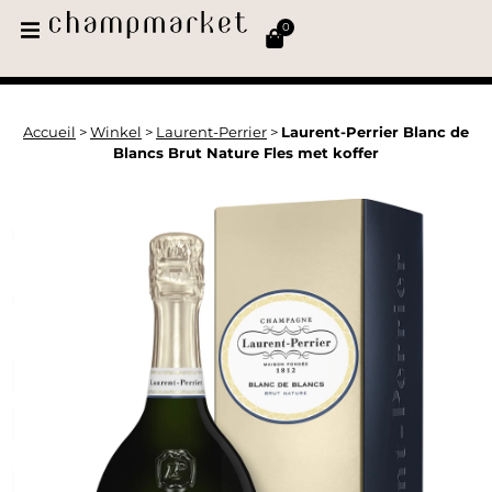
0
Accueil
>
Winkel
>
Laurent-Perrier
>
Laurent-Perrier Blanc de
Blancs Brut Nature Fles met koffer