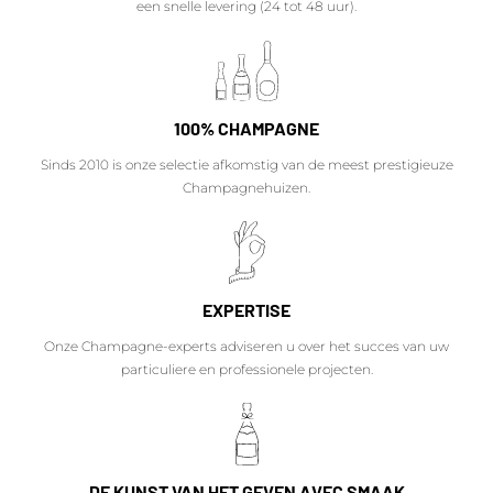
een snelle levering (24 tot 48 uur).
100% CHAMPAGNE
Sinds 2010 is onze selectie afkomstig van de meest prestigieuze
Champagnehuizen.
EXPERTISE
Onze Champagne-experts adviseren u over het succes van uw
particuliere en professionele projecten.
DE KUNST VAN HET GEVEN AVEC SMAAK