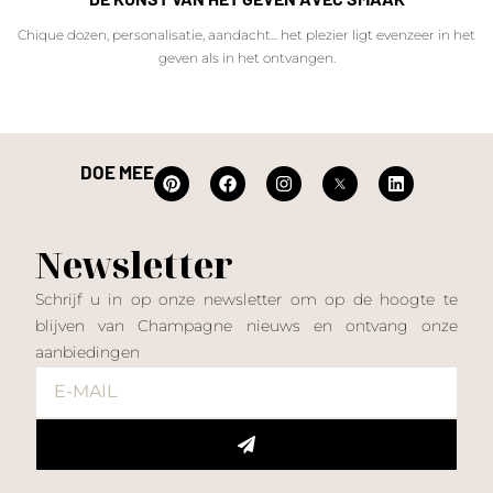
Chique dozen, personalisatie, aandacht... het plezier ligt evenzeer in het
geven als in het ontvangen.
DOE MEE
Newsletter
Schrijf u in op onze newsletter om op de hoogte te
blijven van Champagne nieuws en ontvang onze
aanbiedingen