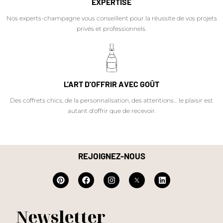
EXPERTISE
Nos experts-champagne vous conseillent pour la réussite de vos projets
privés et professionnels.
L'ART D'OFFRIR AVEC GOÛT
Des coffrets chics, de la personnalisation, des attentions… le plaisir est
autant d'offrir que de recevoir.
REJOIGNEZ-NOUS
Newsletter