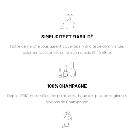
SIMPLICITÉ ET FIABILITÉ
Notre démarche vous garantit qualité, simplicité de commande,
paiements sécurisés et livraison rapide (24 à 48 h).
100% CHAMPAGNE
Depuis 2010, notre sélection pointue est issue des plus prestigieuses
Maisons de Champagne.