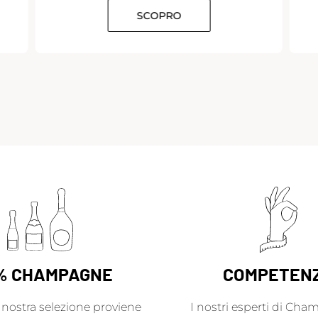
SCOPRO
% CHAMPAGNE
COMPETEN
a nostra selezione proviene
I nostri esperti di Cha