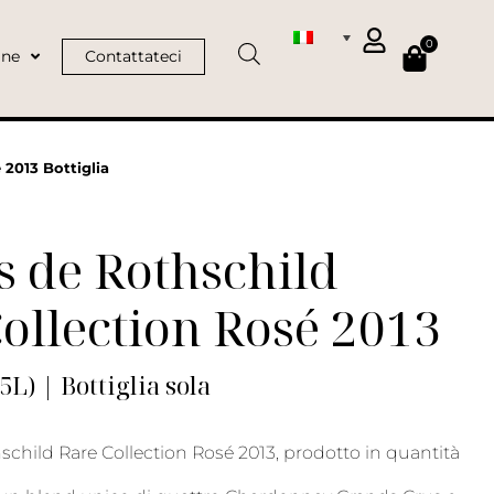
0
ine
Contattateci
2013 Bottiglia
 de Rothschild
ollection Rosé 2013
75L) | Bottiglia sola
schild Rare Collection Rosé 2013, prodotto in quantità