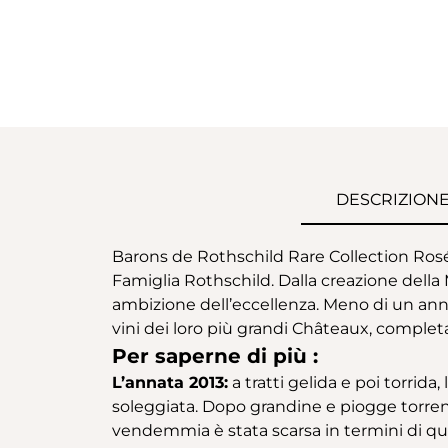
DESCRIZION
Barons de Rothschild Rare Collection Rosé 
Famiglia Rothschild. Dalla creazione dell
ambizione dell’eccellenza. Meno di un ann
vini dei loro più grandi Châteaux, comple
Per saperne di più :
L’annata 2013:
a tratti gelida e poi torrid
soleggiata. Dopo grandine e piogge torrenzia
vendemmia è stata scarsa in termini di qua