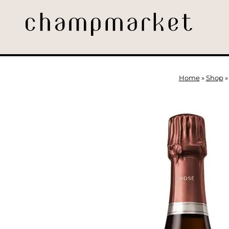
Home
»
Shop