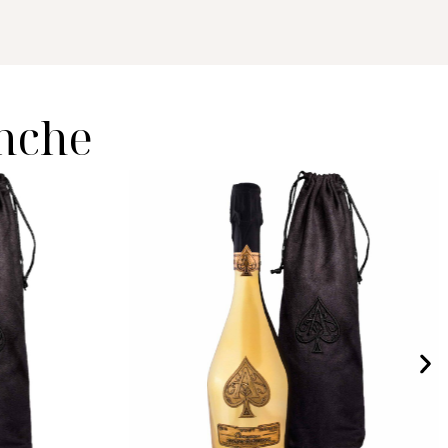
anche