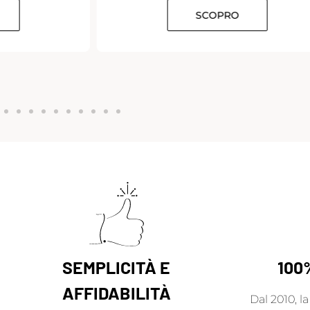
SCOPRO
SEMPLICITÀ E
100
AFFIDABILITÀ
Dal 2010, l