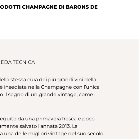
PRODOTTI CHAMPAGNE DI BARONS DE
EDA TECNICA
la stessa cura dei più grandi vini della
i è insediata nella Champagne con l’unica
o il segno di un grande vintage, come i
, seguito da una primavera fresca e poco
samente salvato l’annata 2013. La
 una delle migliori vintage del suo secolo.