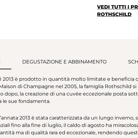
VEDI TUTTI I 
ROTHSCHILD
E
DEGUSTAZIONE E ABBINAMENTO
SCH
2013 è prodotto in quantità molto limitate e beneficia del
a Maison di Champagne nel 2005, la famiglia Rothschild s
o dopo, la creazione di una cuvée eccezionale posta sott
ta le sue fondamenta.
a, l’annata 2013 è stata caratterizzata da un lungo inverno
li fino alla fine di luglio, il caldo di agosto ha miracolo
ntità ma di qualità rara ed eccezionale, rendendo questa