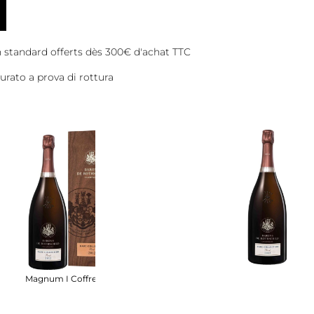
on standard offerts dès 300€ d'achat TTC
rato a prova di rottura
Magnum I Coffret Bois