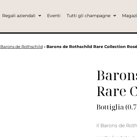
Regali aziendali
Eventi
Tutti gli champagne
Magaz
»
Barons de Rothschild
»
Barons de Rothschild Rare Collection Rosé 
Barons
Rare C
Bottiglia (0.
Il Barons de Roth