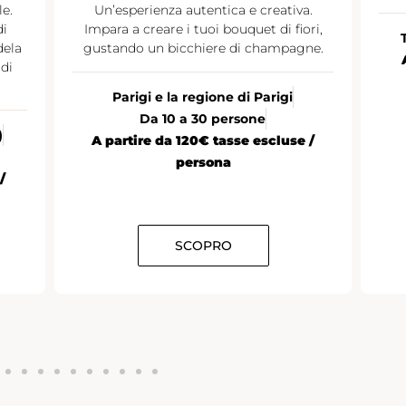
le.
Un’esperienza autentica e creativa.
di
Impara a creare i tuoi bouquet di fiori,
dela
gustando un bicchiere di champagne.
di
Parigi e la regione di Parigi
Da 10 a 30 persone
)
A partire da 120€ tasse escluse /
persona
/
SCOPRO