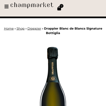
0
Home
»
Shop
»
Drappier
»
Drappier Blanc de Blancs Signature
Bottiglia