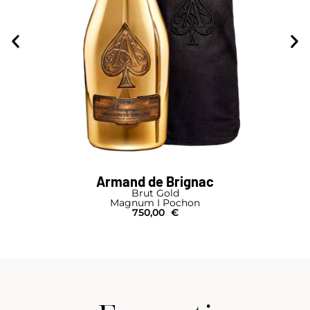
Armand de Brignac
Brut Gold
Magnum I Pochon
750,00
€