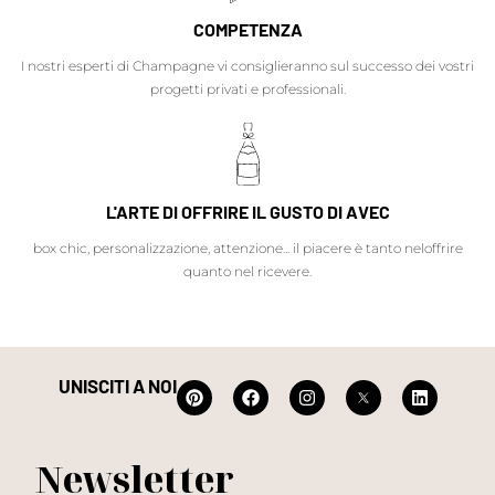
COMPETENZA
I nostri esperti di Champagne vi consiglieranno sul successo dei vostri
progetti privati e professionali.
L'ARTE DI OFFRIRE IL GUSTO DI AVEC
box chic, personalizzazione, attenzione... il piacere è tanto neloffrire
quanto nel ricevere.
UNISCITI A NOI
Newsletter