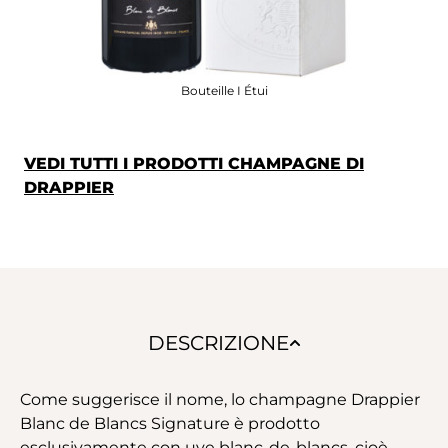
Bouteille I Étui
VEDI TUTTI I PRODOTTI CHAMPAGNE DI
DRAPPIER
DESCRIZIONE
Come suggerisce il nome, lo champagne Drappier
Blanc de Blancs Signature è prodotto
esclusivamente con uve blanc-de-blancs, cioè