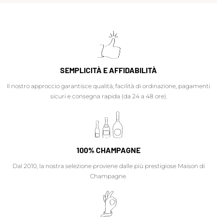
SEMPLICITÀ E AFFIDABILITÀ
Il nostro approccio garantisce qualità, facilità di ordinazione, pagamenti
sicuri e consegna rapida (da 24 a 48 ore).
100% CHAMPAGNE
Dal 2010, la nostra selezione proviene dalle più prestigiose Maison di
Champagne.