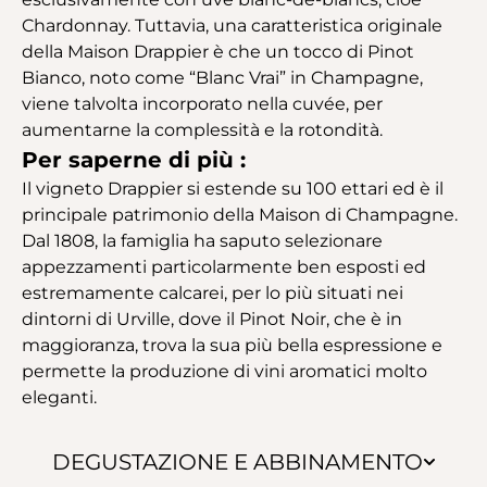
Chardonnay. Tuttavia, una caratteristica originale
della Maison Drappier è che un tocco di Pinot
Bianco, noto come “Blanc Vrai” in Champagne,
viene talvolta incorporato nella cuvée, per
aumentarne la complessità e la rotondità.
Per saperne di più :
Il vigneto Drappier si estende su 100 ettari ed è il
principale patrimonio della Maison di Champagne.
Dal 1808, la famiglia ha saputo selezionare
appezzamenti particolarmente ben esposti ed
estremamente calcarei, per lo più situati nei
dintorni di Urville, dove il Pinot Noir, che è in
maggioranza, trova la sua più bella espressione e
permette la produzione di vini aromatici molto
eleganti.
DEGUSTAZIONE E ABBINAMENTO