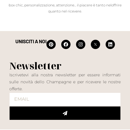
box chic, personalizzazione, attenzione... il piacere è tanto neloffrire
quanto nel ricevere.
UNISCITI A NOI
Newsletter
Iscrivetevi alla nostra newsletter per essere informati
sulle novità dello Champagne e per ricevere le nostre
offerte.