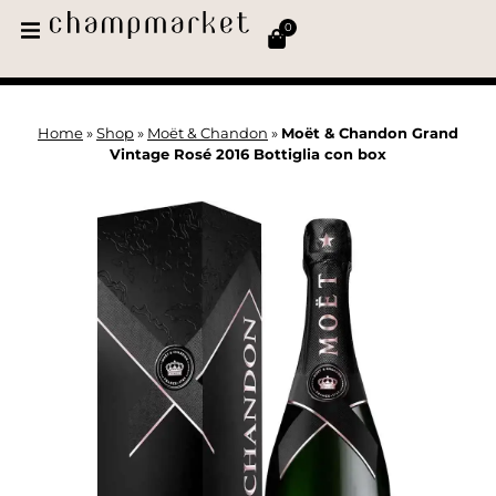
0
Home
»
Shop
»
Moët & Chandon
»
Moët & Chandon Grand
Vintage Rosé 2016 Bottiglia con box