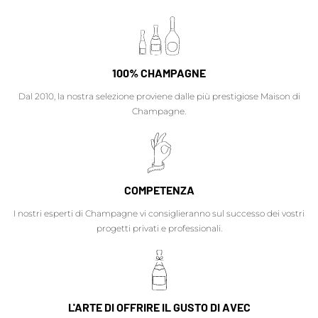
100% CHAMPAGNE
Dal 2010, la nostra selezione proviene dalle più prestigiose Maison di
Champagne.
COMPETENZA
I nostri esperti di Champagne vi consiglieranno sul successo dei vostri
progetti privati e professionali.
L'ARTE DI OFFRIRE IL GUSTO DI AVEC