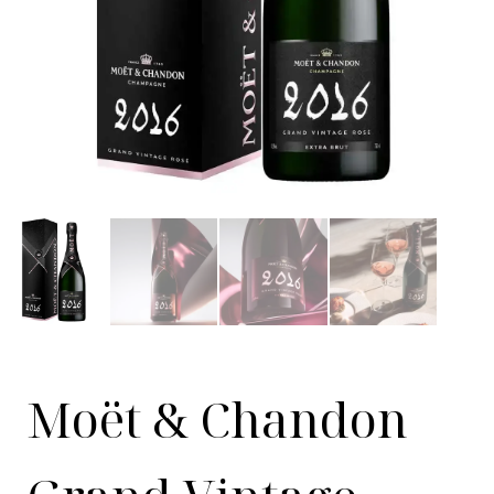
Moët & Chandon