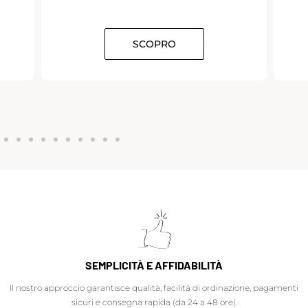
SCOPRO
SEMPLICITÀ E AFFIDABILITÀ
Il nostro approccio garantisce qualità, facilità di ordinazione, pagamenti
sicuri e consegna rapida (da 24 a 48 ore).