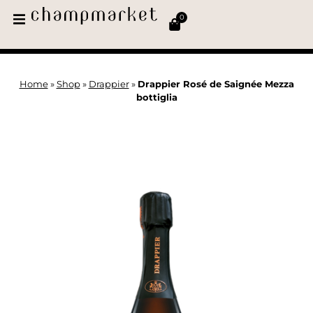
0
Home
»
Shop
»
Drappier
»
Drappier Rosé de Saignée Mezza
bottiglia