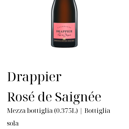
Drappier
Rosé de Saignée
Mezza bottiglia (0.375L) | Bottiglia
sola