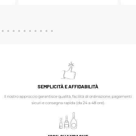
SEMPLICITÀ E AFFIDABILITÀ
Il nostro approccio garantisce qualità, facilità di ordinazione, pagamenti
sicuri e consegna rapida (da 24 a 48 ore).