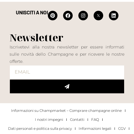
UNISCITI A NOI
Newsletter
Iscrivetevi alla nostra newsletter per essere informati
sulle novità dello Champagne e per ricevere le nostre
offerte.
Informazioni su Champmarket – Comprare champagne online
I nostri impegni
Contatti
FAQ
Dati personali e politica sulla privacy
Informazioni legali
CGV