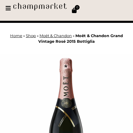
0
Home
»
Shop
»
Moët & Chandon
»
Moët & Chandon Grand
Vintage Rosé 2015 Bottiglia