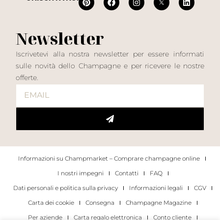
Newsletter
Iscrivetevi alla nostra newsletter per essere informati
sulle novità dello Champagne e per ricevere le nostre
offerte.
Informazioni su Champmarket – Comprare champagne online
I nostri impegni
Contatti
FAQ
Dati personali e politica sulla privacy
Informazioni legali
CGV
Carta dei cookie
Consegna
Champagne Magazine
Per aziende
Carta regalo elettronica
Conto cliente