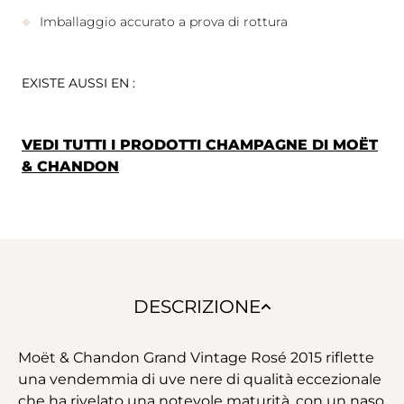
Imballaggio accurato a prova di rottura
EXISTE AUSSI EN :
VEDI TUTTI I PRODOTTI CHAMPAGNE DI MOËT
& CHANDON
DESCRIZIONE
Moët & Chandon Grand Vintage Rosé 2015 riflette
una vendemmia di uve nere di qualità eccezionale
che ha rivelato una notevole maturità, con un naso