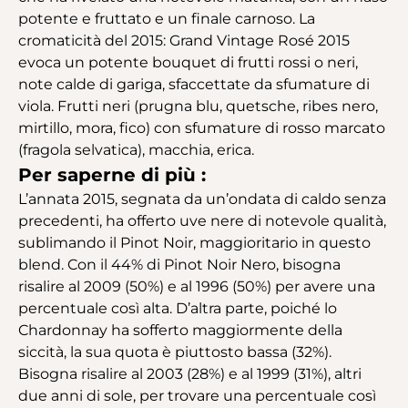
potente e fruttato e un finale carnoso. La
cromaticità del 2015: Grand Vintage Rosé 2015
evoca un potente bouquet di frutti rossi o neri,
note calde di gariga, sfaccettate da sfumature di
viola. Frutti neri (prugna blu, quetsche, ribes nero,
mirtillo, mora, fico) con sfumature di rosso marcato
(fragola selvatica), macchia, erica.
Per saperne di più :
L’annata 2015, segnata da un’ondata di caldo senza
precedenti, ha offerto uve nere di notevole qualità,
sublimando il Pinot Noir, maggioritario in questo
blend. Con il 44% di Pinot Noir Nero, bisogna
risalire al 2009 (50%) e al 1996 (50%) per avere una
percentuale così alta. D’altra parte, poiché lo
Chardonnay ha sofferto maggiormente della
siccità, la sua quota è piuttosto bassa (32%).
Bisogna risalire al 2003 (28%) e al 1999 (31%), altri
due anni di sole, per trovare una percentuale così