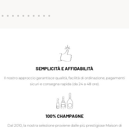
SEMPLICITÀ E AFFIDABILITÀ
Il nostro approccio garantisce qualità, facilità di ordinazione, pagamenti
sicuri e consegna rapida (da 24 a 48 ore).
100% CHAMPAGNE
Dal 2010, la nostra selezione proviene dalle più prestigiose Maison di