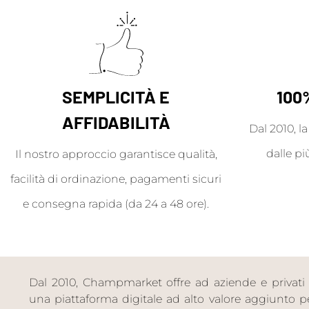
SEMPLICITÀ E
100
AFFIDABILITÀ
Dal 2010, l
dalle pi
Il nostro approccio garantisce qualità,
facilità di ordinazione, pagamenti sicuri
e consegna rapida (da 24 a 48 ore).
Dal 2010, Champmarket offre ad aziende e privati 
una piattaforma digitale ad alto valore aggiunto per 