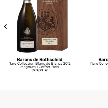
Barons de Rothschild
Arm
Rare Collection Blanc de Blancs 2012
485,00
€
M