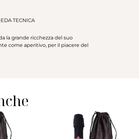
EDA TECNICA
a la grande ricchezza del suo
e come aperitivo, per il piacere del
anche