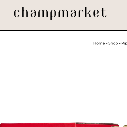
Home
»
Shop
»
Pi