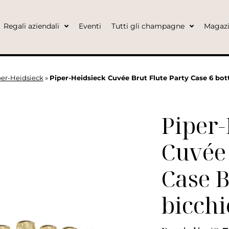
Regali aziendali
Eventi
Tutti gli champagne
Magaz
per-Heidsieck
»
Piper-Heidsieck Cuvée Brut Flute Party Case 6 botti
Piper-
Cuvée 
Case B
bicchi