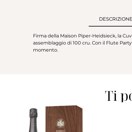
DESCRIZION
Firma della Maison Piper-Heidsieck, la Cu
assemblaggio di 100 cru. Con il Flute Part
momento.
Ti p