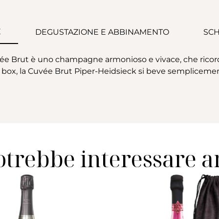
E
DEGUSTAZIONE E ABBINAMENTO
SCH
vée Brut è uno champagne armonioso e vivace, che ricord
y box, la Cuvée Brut Piper-Heidsieck si beve semplicement
otrebbe interessare 