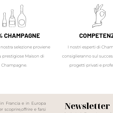
% CHAMPAGNE
COMPETEN
a nostra selezione proviene
I nostri esperti di Cha
ù prestigiose Maison di
consiglieranno sul success
Champagne.
progetti privati e profe
Newsletter
in Francia e in Europa
scoprire,offrire e farsi