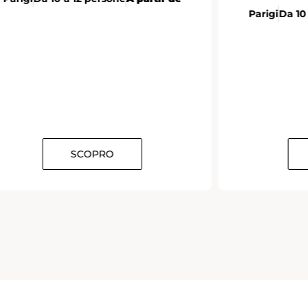
Parigi
Da 10 a 12 persone
À partir de
SCOPRO