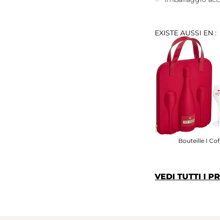
EXISTE AUSSI EN :
Bouteille I Cof
VEDI TUTTI I 