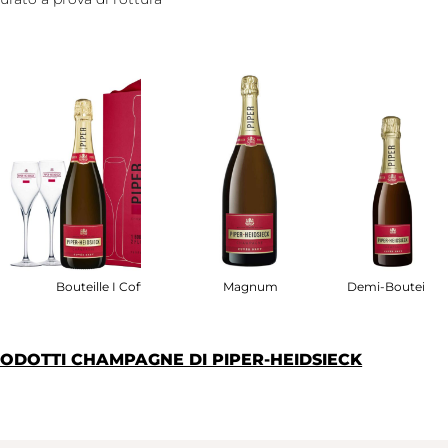
fret
Bouteille I Coffret
Magnum
Demi-Bouteille
PRODOTTI CHAMPAGNE DI PIPER-HEIDSIECK