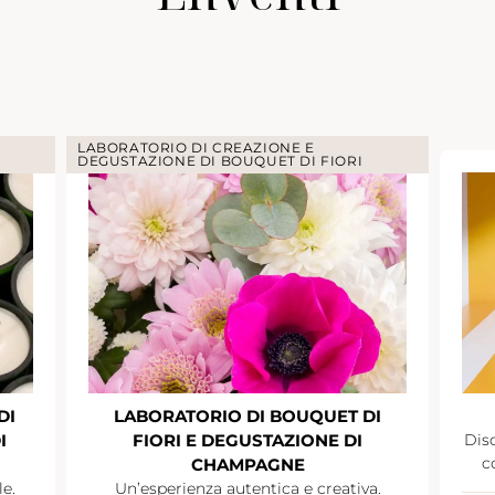
LABORATORIO DI CREAZIONE E
DEGUSTAZIONE DI BOUQUET DI FIORI
DI
LABORATORIO DI BOUQUET DI
I
FIORI E DEGUSTAZIONE DI
Disc
c
CHAMPAGNE
le.
Un’esperienza autentica e creativa.