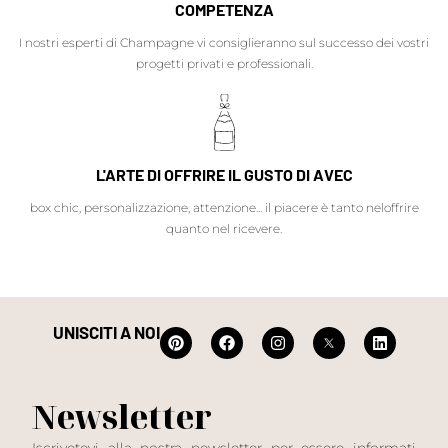
COMPETENZA
I nostri esperti di Champagne vi consiglieranno sul successo dei vostri
progetti privati e professionali.
L'ARTE DI OFFRIRE IL GUSTO DI AVEC
box chic, personalizzazione, attenzione... il piacere è tanto neloffrire
quanto nel ricevere.
UNISCITI A NOI
Newsletter
Iscrivetevi alla nostra newsletter per essere informati