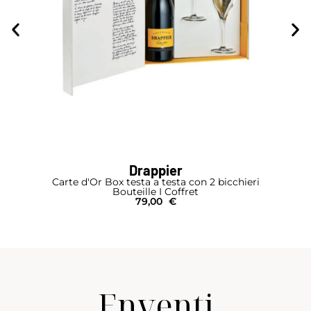
Drappier
Carte d'Or Box testa a testa con 2 bicchieri
Bouteille I Coffret
79,00
€
Enventi