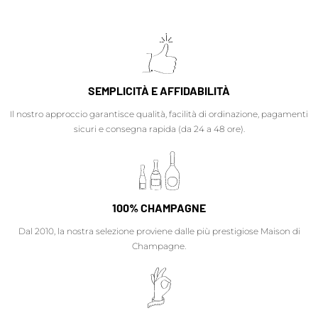
SEMPLICITÀ E AFFIDABILITÀ
Il nostro approccio garantisce qualità, facilità di ordinazione, pagamenti
sicuri e consegna rapida (da 24 a 48 ore).
100% CHAMPAGNE
Dal 2010, la nostra selezione proviene dalle più prestigiose Maison di
Champagne.