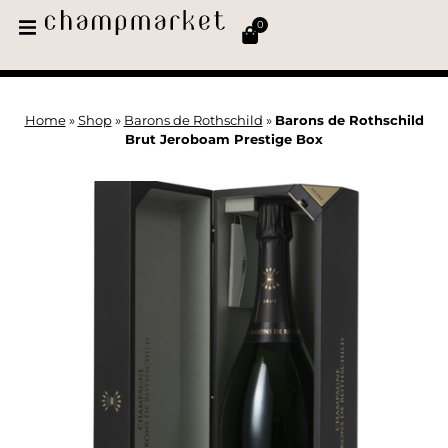
0
Home
»
Shop
»
Barons de Rothschild
»
Barons de Rothschild
Brut Jeroboam Prestige Box