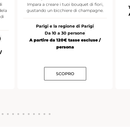
di
Impara a creare i tuoi bouquet di fiori,
dela
gustando un bicchiere di champagne.
di
Parigi e la regione di Parigi
Da 10 a 30 persone
)
A partire da 120€ tasse escluse /
persona
/
SCOPRO