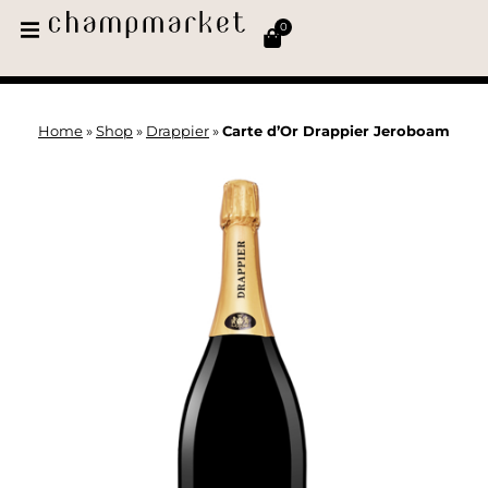
0
Home
»
Shop
»
Drappier
»
Carte d’Or Drappier Jeroboam