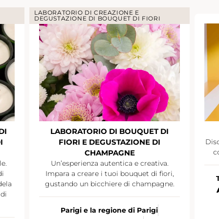
LABORATORIO DI CREAZIONE E
DEGUSTAZIONE DI BOUQUET DI FIORI
DI
LABORATORIO DI BOUQUET DI
I
FIORI E DEGUSTAZIONE DI
Disc
c
CHAMPAGNE
le.
Un’esperienza autentica e creativa.
di
Impara a creare i tuoi bouquet di fiori,
dela
gustando un bicchiere di champagne.
di
Parigi e la regione di Parigi