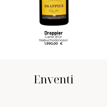
Drappier
Carte d'Or
Nabuchodonosor
1.990,00
€
Enventi