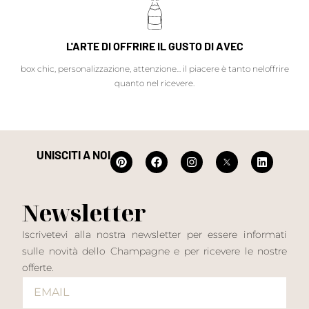
L'ARTE DI OFFRIRE IL GUSTO DI AVEC
box chic, personalizzazione, attenzione... il piacere è tanto neloffrire
quanto nel ricevere.
UNISCITI A NOI
Newsletter
Iscrivetevi alla nostra newsletter per essere informati
sulle novità dello Champagne e per ricevere le nostre
offerte.