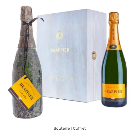
Bouteille I Coffret