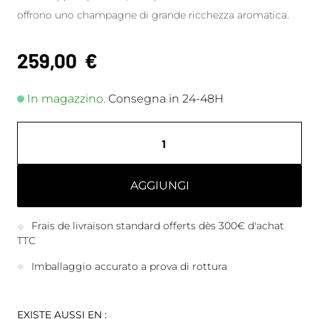
offrono uno champagne di grande ricchezza aromatica.
259,00
€
In magazzino.
Consegna in 24-48H
AGGIUNGI
Frais de livraison standard offerts dès 300€ d'achat
TTC
Imballaggio accurato a prova di rottura
EXISTE AUSSI EN :