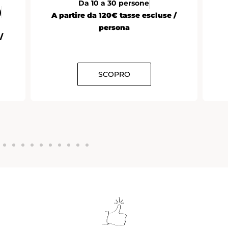
Da 10 a 30 persone
)
A partire da 120€ tasse escluse /
persona
/
SCOPRO