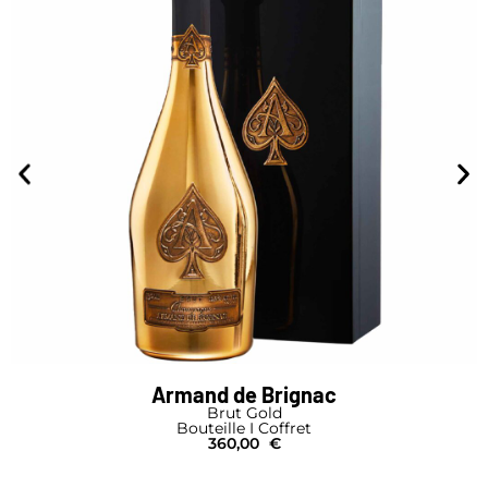
Armand de Brignac
Brut Gold
Bouteille I Coffret
360,00
€