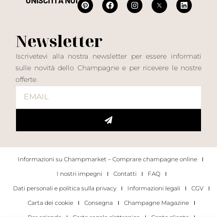
UNISCITI A NOI
Newsletter
Iscrivetevi alla nostra newsletter per essere informati
sulle novità dello Champagne e per ricevere le nostre
offerte.
Informazioni su Champmarket – Comprare champagne online
I nostri impegni
Contatti
FAQ
Dati personali e politica sulla privacy
Informazioni legali
CGV
Carta dei cookie
Consegna
Champagne Magazine