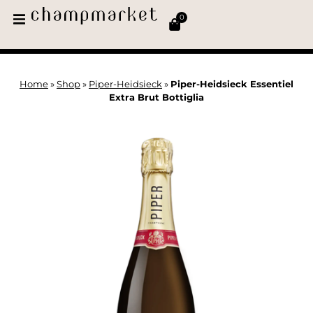
0
Home
»
Shop
»
Piper-Heidsieck
»
Piper-Heidsieck Essentiel
Extra Brut Bottiglia