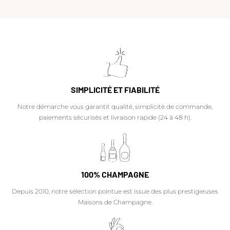
SIMPLICITÉ ET FIABILITÉ
Notre démarche vous garantit qualité, simplicité de commande,
paiements sécurisés et livraison rapide (24 à 48 h).
100% CHAMPAGNE
Depuis 2010, notre sélection pointue est issue des plus prestigieuses
Maisons de Champagne.