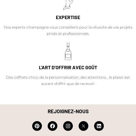
EXPERTISE
Nos experts-champagne vous conseillent pour la réussite de vos projets
privés et professionnels.
L'ART D'OFFRIR AVEC GOÛT
Des coffrets chics, de la personnalisation, des attentions… le plaisir est
autant d'offrir que de recevoir.
REJOIGNEZ-NOUS