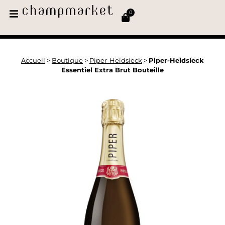
0
Accueil
>
Boutique
>
Piper-Heidsieck
>
Piper-Heidsieck
Essentiel Extra Brut Bouteille