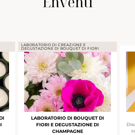
Enventi
LABORATORIO DI CREAZIONE E
DEGUSTAZIONE DI BOUQUET DI FIORI
DI
LABORATORIO DI BOUQUET DI
I
FIORI E DEGUSTAZIONE DI
Disc
c
CHAMPAGNE