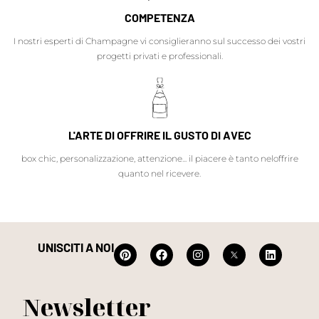
COMPETENZA
I nostri esperti di Champagne vi consiglieranno sul successo dei vostri
progetti privati e professionali.
L'ARTE DI OFFRIRE IL GUSTO DI AVEC
box chic, personalizzazione, attenzione... il piacere è tanto neloffrire
quanto nel ricevere.
UNISCITI A NOI
Newsletter