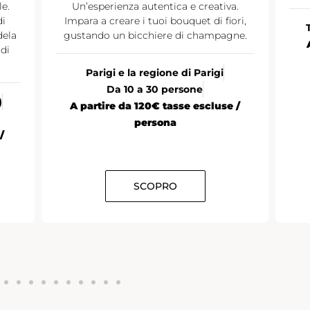
le.
Un’esperienza autentica e creativa.
di
Impara a creare i tuoi bouquet di fiori,
dela
gustando un bicchiere di champagne.
di
Parigi e la regione di Parigi
Da 10 a 30 persone
)
A partire da 120€ tasse escluse /
persona
/
SCOPRO