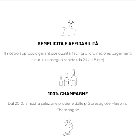
SEMPLICITÀ E AFFIDABILITÀ
Il nostro approccio garantisce qualità, facilità di ordinazione, pagamenti
sicuri e consegna rapida (da 24 a 48 ore).
100% CHAMPAGNE
Dal 2010, la nostra selezione proviene dalle più prestigiose Maison di
Champagne.