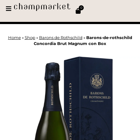
0
Home
»
Shop
»
Barons de Rothschild
»
Barons-de-rothschild
Concordia Brut Magnum con Box