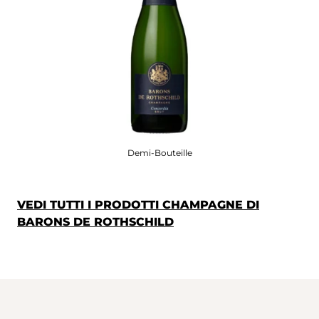
Demi-Bouteille
VEDI TUTTI I PRODOTTI CHAMPAGNE DI
BARONS DE ROTHSCHILD