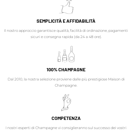
SEMPLICITÀ E AFFIDABILITÀ
Il nostro approccio garantisce qualità, facilità di ordinazione, pagamenti
sicuri e consegna rapida (da 24 a 48 ore).
100% CHAMPAGNE
Dal 2010, la nostra selezione proviene dalle più prestigiose Maison di
Champagne.
COMPETENZA
I nostri esperti di Champagne vi consiglieranno sul successo dei vostri