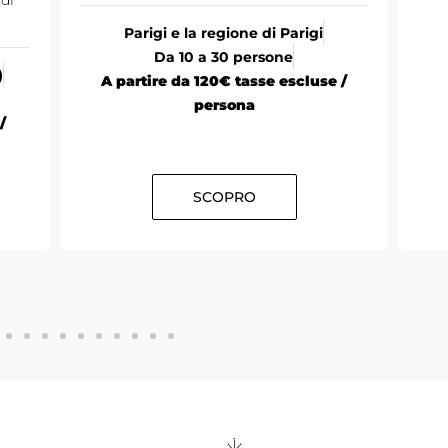
Parigi e la regione di Parigi
Da 10 a 30 persone
)
A partire da 120€ tasse escluse /
persona
/
SCOPRO