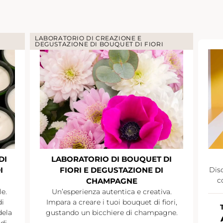
LABORATORIO DI CREAZIONE E
DEGUSTAZIONE DI BOUQUET DI FIORI
DI
LABORATORIO DI BOUQUET DI
I
FIORI E DEGUSTAZIONE DI
Disc
c
CHAMPAGNE
le.
Un’esperienza autentica e creativa.
di
Impara a creare i tuoi bouquet di fiori,
dela
gustando un bicchiere di champagne.
di