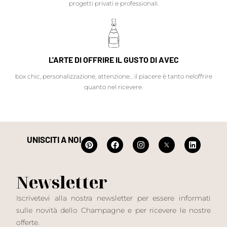
progetti privati e professionali.
L'ARTE DI OFFRIRE IL GUSTO DI AVEC
box chic, personalizzazione, attenzione... il piacere è tanto neloffrire
quanto nel ricevere.
UNISCITI A NOI
Newsletter
Iscrivetevi alla nostra newsletter per essere informati
sulle novità dello Champagne e per ricevere le nostre
offerte.