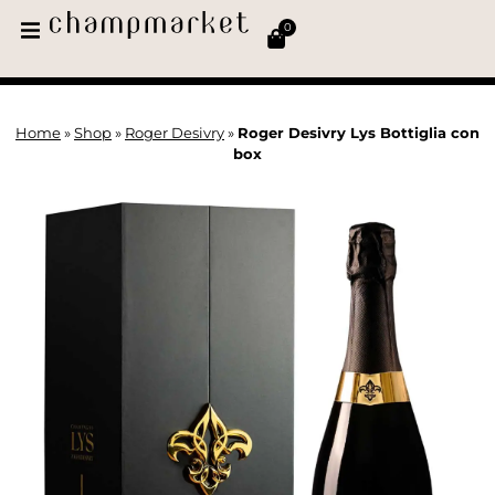
0
Home
»
Shop
»
Roger Desivry
»
Roger Desivry Lys Bottiglia con
box