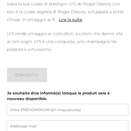
svela la sua cuvee di prestigio: LYS de Roger Desivry con
box è la cuvee segreta di Roger Desivry, sviluppata a porte
chiuse. In omaggio ai R
...
Lire la suite
LYS rende omaggio ai costruttori, a coloro che danno vita
ai loro sogni. LYS è una conquista, uno champagne tra
potenza e virtuosismo.
ESAURITO
Je souhaite être informé(e) lorsque le produit sera à
nouveau disponible.