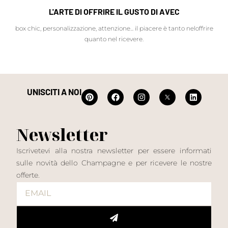
L'ARTE DI OFFRIRE IL GUSTO DI AVEC
box chic, personalizzazione, attenzione... il piacere è tanto neloffrire
quanto nel ricevere.
UNISCITI A NOI
Newsletter
Iscrivetevi alla nostra newsletter per essere informati
sulle novità dello Champagne e per ricevere le nostre
offerte.