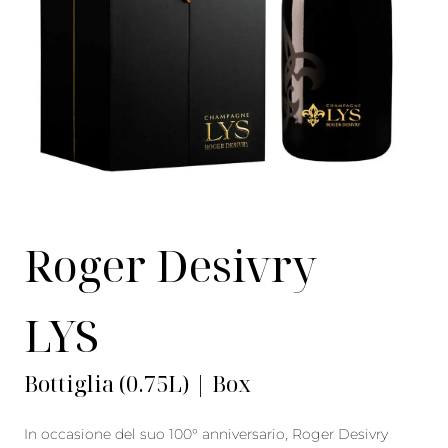
Roger Desivry
LYS
Bottiglia (0.75L) | Box
In occasione del suo 100° anniversario, Roger Desivry