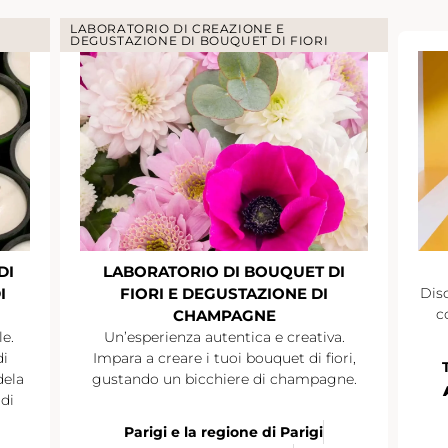
LABORATORIO DI CREAZIONE E
DEGUSTAZIONE DI BOUQUET DI FIORI
DI
LABORATORIO DI BOUQUET DI
I
FIORI E DEGUSTAZIONE DI
Disc
c
CHAMPAGNE
le.
Un’esperienza autentica e creativa.
di
Impara a creare i tuoi bouquet di fiori,
dela
gustando un bicchiere di champagne.
di
Parigi e la regione di Parigi