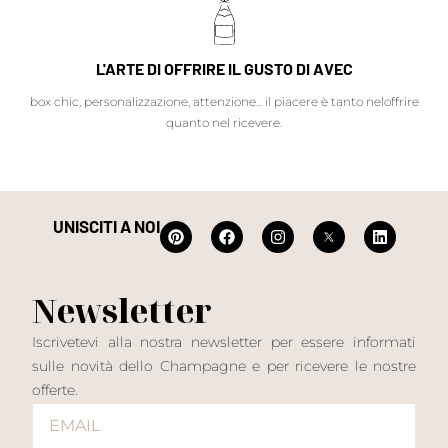
L'ARTE DI OFFRIRE IL GUSTO DI AVEC
box chic, personalizzazione, attenzione... il piacere è tanto neloffrire
quanto nel ricevere.
UNISCITI A NOI
Newsletter
Iscrivetevi alla nostra newsletter per essere informati
sulle novità dello Champagne e per ricevere le nostre
offerte.