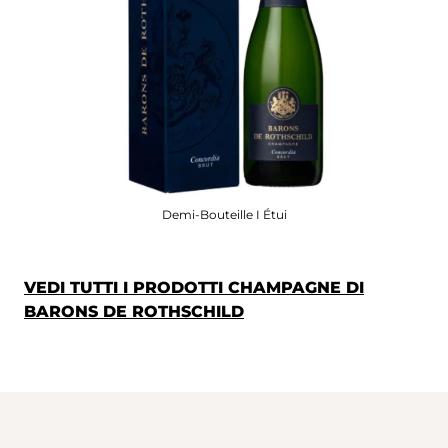
Demi-Bouteille I Étui
VEDI TUTTI I PRODOTTI CHAMPAGNE DI
BARONS DE ROTHSCHILD