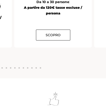
Da 10 a 30 persone
)
A partire da 120€ tasse escluse /
persona
/
SCOPRO