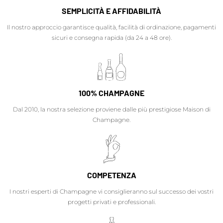
SEMPLICITÀ E AFFIDABILITÀ
Il nostro approccio garantisce qualità, facilità di ordinazione, pagamenti
sicuri e consegna rapida (da 24 a 48 ore).
100% CHAMPAGNE
Dal 2010, la nostra selezione proviene dalle più prestigiose Maison di
Champagne.
COMPETENZA
I nostri esperti di Champagne vi consiglieranno sul successo dei vostri
progetti privati e professionali.