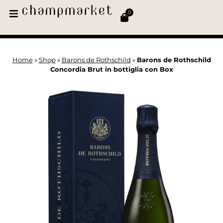
0
Home
»
Shop
»
Barons de Rothschild
»
Barons de Rothschild
Concordia Brut in bottiglia con Box