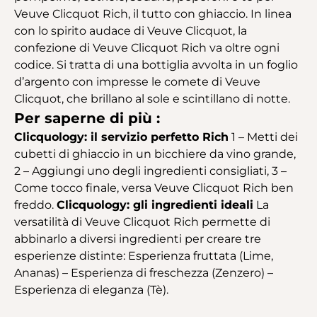
Veuve Clicquot Rich, il tutto con ghiaccio. In linea
con lo spirito audace di Veuve Clicquot, la
confezione di Veuve Clicquot Rich va oltre ogni
codice. Si tratta di una bottiglia avvolta in un foglio
d’argento con impresse le comete di Veuve
Clicquot, che brillano al sole e scintillano di notte.
Per saperne di più :
Clicquology: il servizio perfetto Rich
1 – Metti dei
cubetti di ghiaccio in un bicchiere da vino grande,
2 – Aggiungi uno degli ingredienti consigliati, 3 –
Come tocco finale, versa Veuve Clicquot Rich ben
freddo.
Clicquology: gli ingredienti ideali
La
versatilità di Veuve Clicquot Rich permette di
abbinarlo a diversi ingredienti per creare tre
esperienze distinte: Esperienza fruttata (Lime,
Ananas) – Esperienza di freschezza (Zenzero) –
Esperienza di eleganza (Tè).