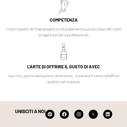
COMPETENZA
I nostri esperti di Champagne vi consiglieranno sul successo dei vostri
progetti privati e professionali.
L'ARTE DI OFFRIRE IL GUSTO DI AVEC
box chic, personalizzazione, attenzione... il piacere è tanto neloffrire
quanto nel ricevere.
UNISCITI A NOI