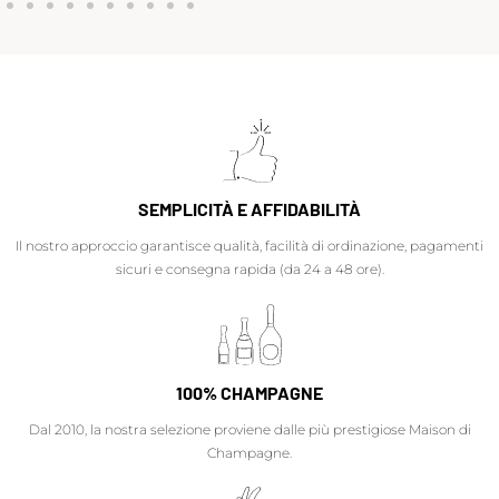
SEMPLICITÀ E AFFIDABILITÀ
Il nostro approccio garantisce qualità, facilità di ordinazione, pagamenti
sicuri e consegna rapida (da 24 a 48 ore).
100% CHAMPAGNE
Dal 2010, la nostra selezione proviene dalle più prestigiose Maison di
Champagne.