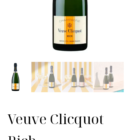
Veuve Clicquot