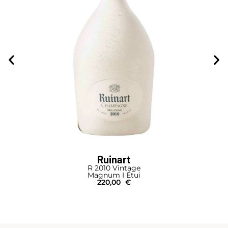
Ruinart
R 2010 Vintage
Magnum I Étui
220,00
€