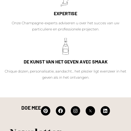
EXPERTISE
Onze Champagne-experts adviseren u over het succes van uw
particuliere en professionele projecten.
DE KUNST VAN HET GEVEN AVEC SMAAK
Chique dozen, personalisatie, aandacht... het plezier ligt evenzeer in het
geven als in het ontvangen.
DOE MEE