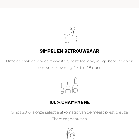
SIMPEL EN BETROUWBAAR
Onze aanpak garandeert kwaliteit, bestelgemak, veilige betalingen en
een snelle levering (24 tot 48 uur).
100% CHAMPAGNE
Sinds 2010 is onze selectie afkomstig van de meest prestigieuze
Champagnehuizen.