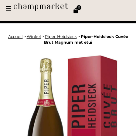
0
Accueil
>
Winkel
>
Piper-Heidsieck
>
Piper-Heidsieck Cuvée
Brut Magnum met etui