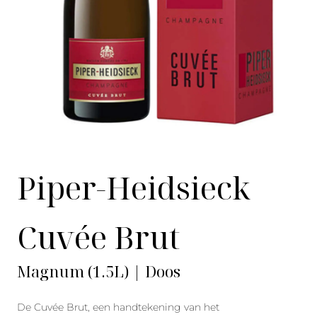
Piper-Heidsieck
Cuvée Brut
Magnum (1.5L) | Doos
De Cuvée Brut, een handtekening van het