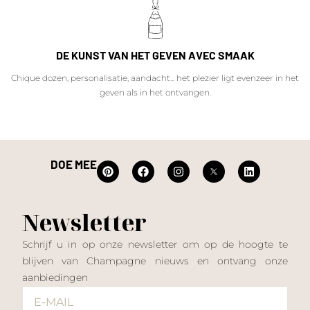
DE KUNST VAN HET GEVEN AVEC SMAAK
Chique dozen, personalisatie, aandacht... het plezier ligt evenzeer in het
geven als in het ontvangen.
DOE MEE
Newsletter
Schrijf u in op onze newsletter om op de hoogte te
blijven van Champagne nieuws en ontvang onze
aanbiedingen