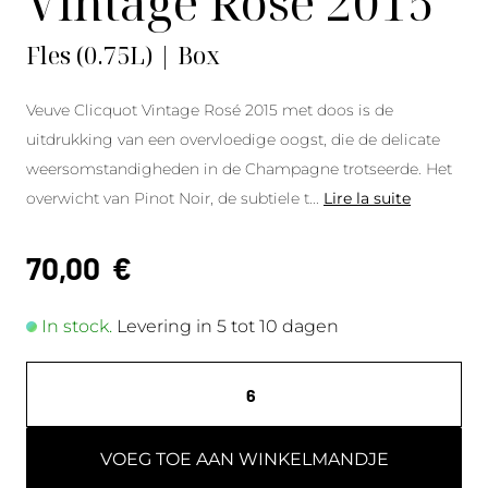
Vintage Rosé 2015
Fles (0.75L) | Box
Veuve Clicquot Vintage Rosé 2015 met doos is de
uitdrukking van een overvloedige oogst, die de delicate
weersomstandigheden in de Champagne trotseerde. Het
overwicht van Pinot Noir, de subtiele t
...
Lire la suite
70,00
€
In stock.
Levering in 5 tot 10 dagen
VOEG TOE AAN WINKELMANDJE