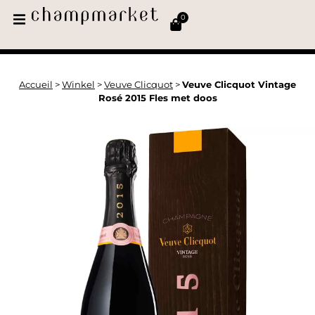
0
Accueil
>
Winkel
>
Veuve Clicquot
>
Veuve Clicquot Vintage
Rosé 2015 Fles met doos