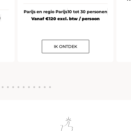
Parijs en regio Parijs
10 tot 30 personen
)
Vanaf €120 excl. btw / persoon
IK ONTDEK