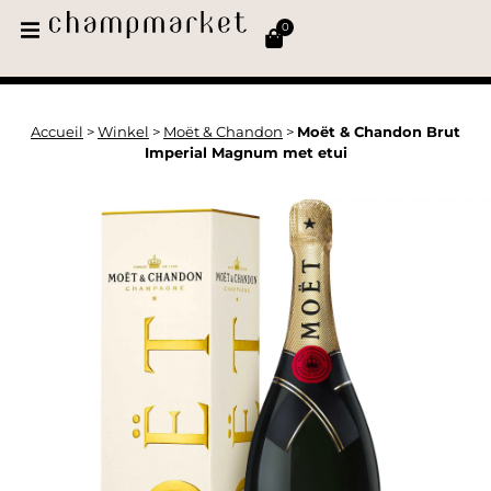
0
Accueil
>
Winkel
>
Moët & Chandon
>
Moët & Chandon Brut
Imperial Magnum met etui