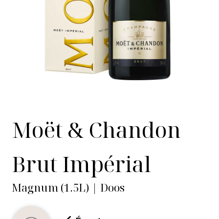
Moët & Chandon
Brut Impérial
Magnum (1.5L) | Doos