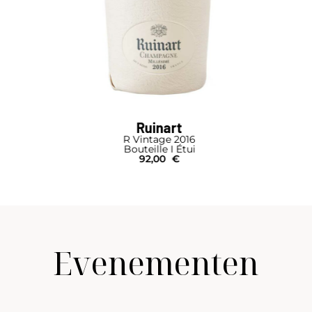
Ruinart
R Vintage 2016
Bouteille I Étui
92,00
€
Evenementen