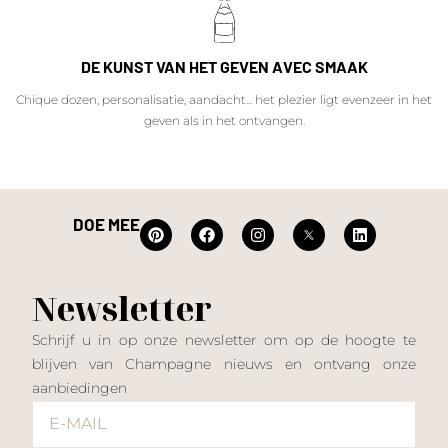
DE KUNST VAN HET GEVEN AVEC SMAAK
Chique dozen, personalisatie, aandacht... het plezier ligt evenzeer in het
geven als in het ontvangen.
DOE MEE
Newsletter
Schrijf u in op onze newsletter om op de hoogte te
blijven van Champagne nieuws en ontvang onze
aanbiedingen