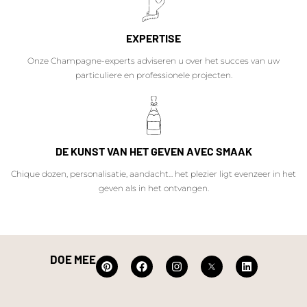
EXPERTISE
Onze Champagne-experts adviseren u over het succes van uw
particuliere en professionele projecten.
DE KUNST VAN HET GEVEN AVEC SMAAK
Chique dozen, personalisatie, aandacht... het plezier ligt evenzeer in het
geven als in het ontvangen.
DOE MEE