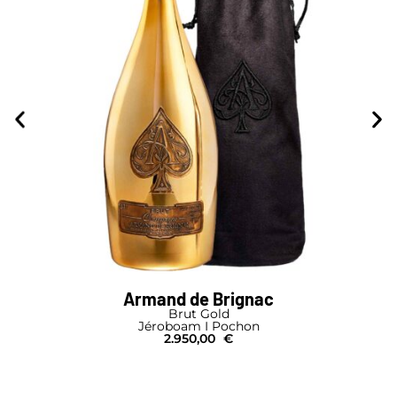
Armand de Brignac
Brut Gold
Jéroboam I Pochon
2.950,00
€