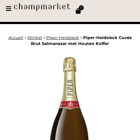
0
Accueil
>
Winkel
>
Piper-Heidsieck
>
Piper-Heidsieck Cuvée
Brut Salmanazar met Houten Koffer