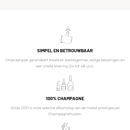
SIMPEL EN BETROUWBAAR
Onze aanpak garandeert kwaliteit, bestelgemak, veilige betalingen en
een snelle levering (24 tot 48 uur).
100% CHAMPAGNE
Sinds 2010 is onze selectie afkomstig van de meest prestigieuze
Champagnehuizen.