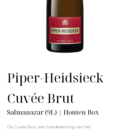
Piper-Heidsieck
Cuvée Brut
Salmanazar (9L) | Houten Box
De Cuvée Brut, een handtekening van het