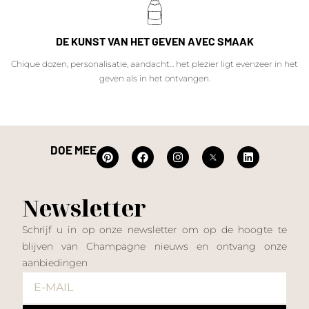
DE KUNST VAN HET GEVEN AVEC SMAAK
Chique dozen, personalisatie, aandacht... het plezier ligt evenzeer in het
geven als in het ontvangen.
DOE MEE
Newsletter
Schrijf u in op onze newsletter om op de hoogte te
blijven van Champagne nieuws en ontvang onze
aanbiedingen