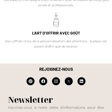
privés et professionnels.
L'ART D'OFFRIR AVEC GOÛT
Des coffrets chics, de la personnalisation, des attentions… le plaisir est
autant d'offrir que de recevoir.
REJOIGNEZ-NOUS
Newsletter
Inscrivez-vous à notre lettre d’informations pour être