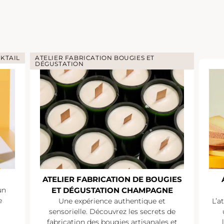
KTAIL
ATELIER FABRICATION BOUGIES ET
DÉGUSTATION
ATELIER FABRICATION DE BOUGIES
un
ET DÉGUSTATION CHAMPAGNE
e
Une expérience authentique et
L’a
sensorielle. Découvrez les secrets de
fabrication des bougies artisanales et