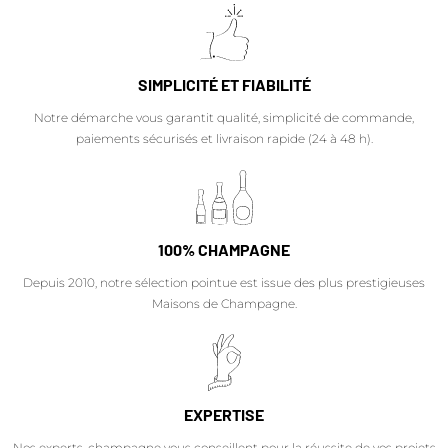
SIMPLICITÉ ET FIABILITÉ
Notre démarche vous garantit qualité, simplicité de commande,
paiements sécurisés et livraison rapide (24 à 48 h).
100% CHAMPAGNE
Depuis 2010, notre sélection pointue est issue des plus prestigieuses
Maisons de Champagne.
EXPERTISE
Nos experts-champagne vous conseillent pour la réussite de vos projets