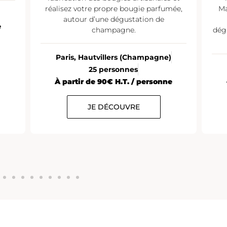
réalisez votre propre bougie parfumée,
Ma
autour d’une dégustation de
e
champagne.
dég
Paris, Hautvillers (Champagne)
25 personnes
À partir de 90€ H.T. / personne
JE DÉCOUVRE