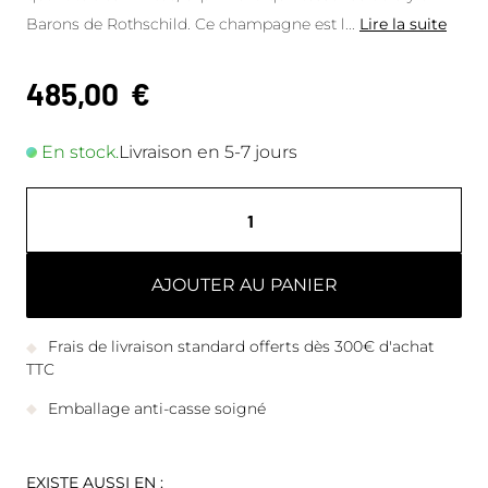
Barons de Rothschild. Ce champagne est l
...
Lire la suite
485,00
€
En stock.
Livraison en 5-7 jours
AJOUTER AU PANIER
Frais de livraison standard offerts dès 300€ d'achat
TTC
Emballage anti-casse soigné
EXISTE AUSSI EN :