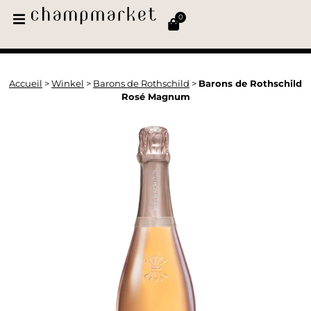
0
Accueil
>
Winkel
>
Barons de Rothschild
>
Barons de Rothschild
Rosé Magnum