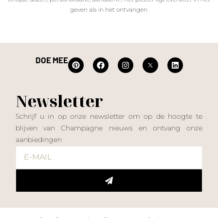
geven als in het ontvangen.
DOE MEE
Newsletter
Schrijf u in op onze newsletter om op de hoogte te
blijven van Champagne nieuws en ontvang onze
aanbiedingen