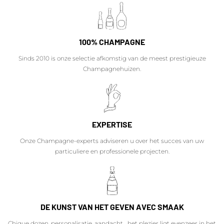
100% CHAMPAGNE
Sinds 2010 is onze selectie afkomstig van de meest prestigieuze
Champagnehuizen.
EXPERTISE
Onze Champagne-experts adviseren u over het succes van uw
particuliere en professionele projecten.
DE KUNST VAN HET GEVEN AVEC SMAAK
Chique dozen, personalisatie, aandacht... het plezier ligt evenzeer in het