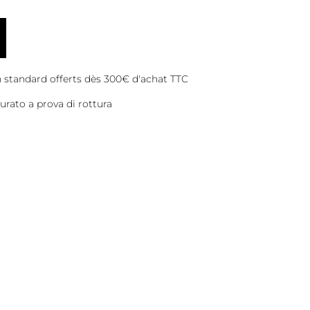
on standard offerts dès 300€ d'achat TTC
rato a prova di rottura