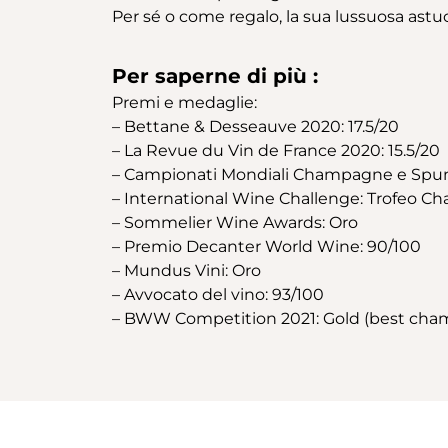
Per sé o come regalo, la sua lussuosa astuc
Per saperne di più :
Premi e medaglie:
– Bettane & Desseauve 2020: 17.5/20
– La Revue du Vin de France 2020: 15.5/20
– Campionati Mondiali Champagne e Spu
– International Wine Challenge: Trofeo 
– Sommelier Wine Awards: Oro
– Premio Decanter World Wine: 90/100
– Mundus Vini: Oro
– Avvocato del vino: 93/100
– BWW Competition 2021: Gold (best champ