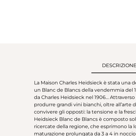
DESCRIZION
La Maison Charles Heidsieck è stata una 
un Blanc de Blancs della vendemmia del 194
da Charles Heidsieck nel 1906… Attraverso 
produrre grandi vini bianchi, oltre all’arte 
convivere gli opposti: la tensione e la fres
Heidsieck Blanc de Blancs è composto solo
ricercate della regione, che esprimono la lo
maturazione prolungata da 3 a 4 in noccioli