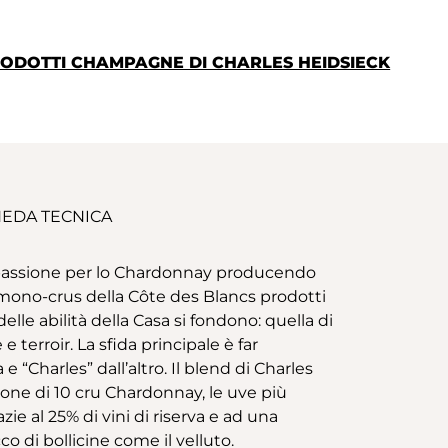
PRODOTTI CHAMPAGNE DI CHARLES HEIDSIECK
EDA TECNICA
 passione per lo Chardonnay producendo
 mono-crus della Côte des Blancs prodotti
le abilità della Casa si fondono: quella di
 terroir. La sfida principale è far
 “Charles” dall’altro. Il blend di Charles
one di 10 cru Chardonnay, le uve più
zie al 25% di vini di riserva e ad una
o di bollicine come il velluto.