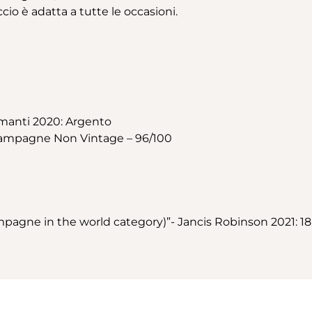
cio è adatta a tutte le occasioni.
manti 2020: Argento
Champagne Non Vintage – 96/100
agne in the world category)”- Jancis Robinson 2021: 18