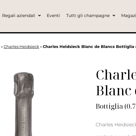
Regali aziendali
Eventi
Tutti gli champagne
Magaz
»
Charles Heidsieck
»
Charles Heidsieck Blanc de Blancs Bottiglia
Charle
Blanc 
Bottiglia (0.
Charles Heidsiec