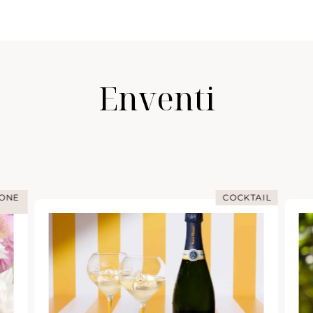
Enventi
TAIL
IMMERSIONE NELLO CHAMPAGNE