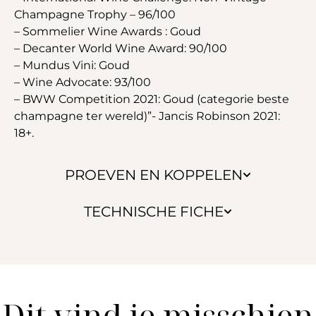
Champagne Trophy – 96/100
– Sommelier Wine Awards : Goud
– Decanter World Wine Award: 90/100
– Mundus Vini: Goud
– Wine Advocate: 93/100
– BWW Competition 2021: Goud (categorie beste
champagne ter wereld)”- Jancis Robinson 2021:
18+.
PROEVEN EN KOPPELEN
TECHNISCHE FICHE
Dit vind je misschien