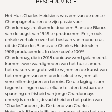
BESCHRIJVING
Het Huis Charles Heidsieck was een van de eerste
Champagnehuizen die zijn passie voor
Chardonnays realiseerde door een Blanc de Blancs
van de oogst van 1949 te produceren. Er zijn ook
enkele verhalen over het bestaan van mono-crus
uit de Côte des Blancs die Charles Heidsieck in
1906 produceerde… In deze cuvée 100%
Chardonnay, die in 2018 opnieuw werd gelanceerd,
komen twee vaardigheden van het huis samen:
het maken van grote witte wijnen en de kunst van
het mengen van een brede selectie wijnen uit
verschillende jaren en terroirs. De uitdaging is om
tegenstellingen naast elkaar te laten bestaan: de
spanning en frisheid van jonge Chardonnays
enerzijds en de zijdezachtheid en het patina van
“Charles” anderzijds. De blend van Charles
Heidsieck Blanc de Blancs is gemaakt van het sap