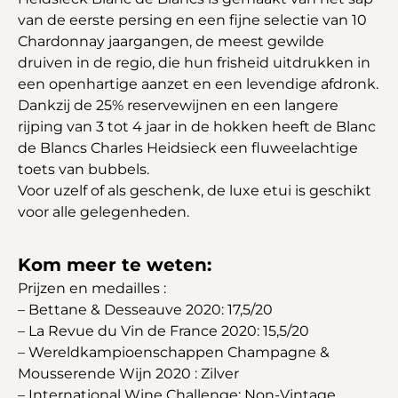
van de eerste persing en een fijne selectie van 10
Chardonnay jaargangen, de meest gewilde
druiven in de regio, die hun frisheid uitdrukken in
een openhartige aanzet en een levendige afdronk.
Dankzij de 25% reservewijnen en een langere
rijping van 3 tot 4 jaar in de hokken heeft de Blanc
de Blancs Charles Heidsieck een fluweelachtige
toets van bubbels.
Voor uzelf of als geschenk, de luxe etui is geschikt
voor alle gelegenheden.
Kom meer te weten:
Prijzen en medailles :
– Bettane & Desseauve 2020: 17,5/20
– La Revue du Vin de France 2020: 15,5/20
– Wereldkampioenschappen Champagne &
Mousserende Wijn 2020 : Zilver
– International Wine Challenge: Non-Vintage