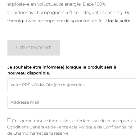
explosieve en voluptueuze energie. Deze 100%
Chardonnay champagne heeft een elegante spanning. Hij
verenigt twee tegenpolen: de spanning en fr
...
Lire la suite
UITVERKOCHT
Je souhaite être informé(e) lorsque le produit sera à
nouveau disponible.
En soumettant ce formulaire, je déclare avoir lu et accepter les
Conditions Générales de vente
et
la Politique de Confidentialité
de Champmarket sans réserve.