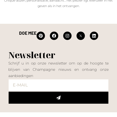
Chique dozen, personalisatie, aandacht... het plezier ligt evenzeer in het
geven als in het ontvangen.
DOE MEE
Newsletter
Schrijf u in op onze newsletter om op de hoogte te
blijven van Champagne nieuws en ontvang onze
aanbiedingen