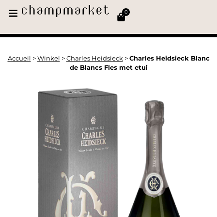
0
Accueil
>
Winkel
>
Charles Heidsieck
>
Charles Heidsieck Blanc
de Blancs Fles met etui