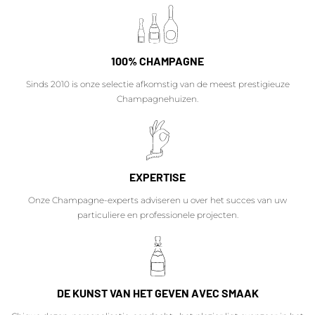
100% CHAMPAGNE
Sinds 2010 is onze selectie afkomstig van de meest prestigieuze
Champagnehuizen.
EXPERTISE
Onze Champagne-experts adviseren u over het succes van uw
particuliere en professionele projecten.
DE KUNST VAN HET GEVEN AVEC SMAAK