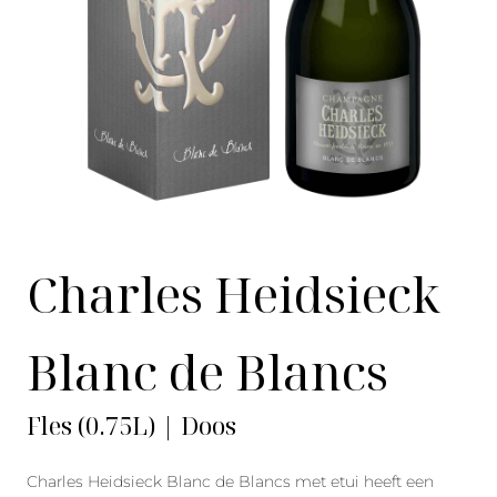
Charles Heidsieck
Blanc de Blancs
Fles (0.75L) | Doos
Charles Heidsieck Blanc de Blancs met etui heeft een