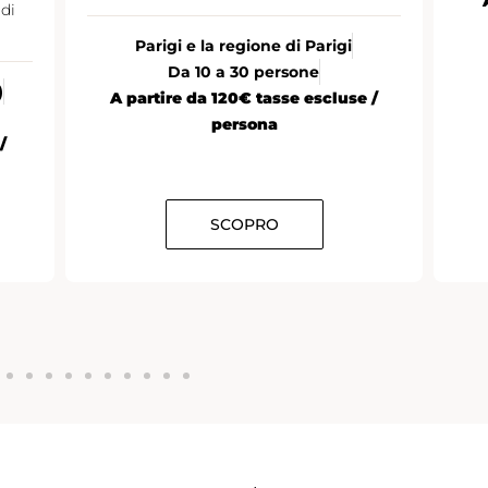
di
Parigi e la regione di Parigi
Da 10 a 30 persone
)
A partire da 120€ tasse escluse /
persona
/
SCOPRO