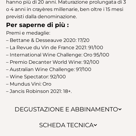
hanno più di 20 anni. Maturazione prolungata di 3
o 4 anni in crayères millenarie, ben oltre i 15 mesi
previsti dalla denominazione.
Per saperne di più :
Premi e medaglie:
– Bettane & Desseauve 2020: 17/20
– La Revue du Vin de France 2021: 91/100
– International Wine Challenge: Oro 95/100
– Premio Decanter World Wine: 92/100
– Australian Wine Challenge: 97/100
– Wine Spectator: 92/100
– Mundus Vini: Oro
– Jancis Robinson 2021: 18+.
DEGUSTAZIONE E ABBINAMENTO
SCHEDA TECNICA