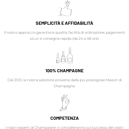
SEMPLICITÀ E AFFIDABILITÀ
Il nostro approccio garantisce qualità, facilità di ordinazione, pagamenti
sicuri e consegna rapida (da 24 a 48 ore).
100% CHAMPAGNE
Dal 2010, la nostra selezione proviene dalle più prestigiose Maison di
Champagne.
COMPETENZA
I nostri esperti di Champagne vi consiglieranno sul successo dei vostri