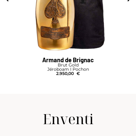
Armand de Brignac
Brut Gold
Jéroboam I Pochon
2.950,00
€
Enventi