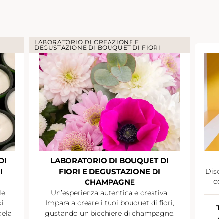
LABORATORIO DI CREAZIONE E
DEGUSTAZIONE DI BOUQUET DI FIORI
DI
LABORATORIO DI BOUQUET DI
I
FIORI E DEGUSTAZIONE DI
Disc
c
CHAMPAGNE
le.
Un’esperienza autentica e creativa.
di
Impara a creare i tuoi bouquet di fiori,
dela
gustando un bicchiere di champagne.