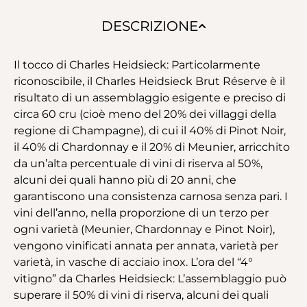
DESCRIZIONE
Il tocco di Charles Heidsieck: Particolarmente
riconoscibile, il Charles Heidsieck Brut Réserve è il
risultato di un assemblaggio esigente e preciso di
circa 60 cru (cioè meno del 20% dei villaggi della
regione di Champagne), di cui il 40% di Pinot Noir,
il 40% di Chardonnay e il 20% di Meunier, arricchito
da un’alta percentuale di vini di riserva al 50%,
alcuni dei quali hanno più di 20 anni, che
garantiscono una consistenza carnosa senza pari. I
vini dell’anno, nella proporzione di un terzo per
ogni varietà (Meunier, Chardonnay e Pinot Noir),
vengono vinificati annata per annata, varietà per
varietà, in vasche di acciaio inox. L’ora del “4°
vitigno” da Charles Heidsieck: L’assemblaggio può
superare il 50% di vini di riserva, alcuni dei quali