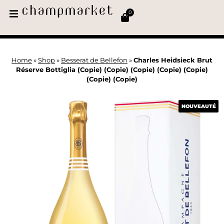
0
Home
»
Shop
»
Besserat de Bellefon
»
Charles Heidsieck Brut
Réserve Bottiglia (Copie) (Copie) (Copie) (Copie) (Copie)
(Copie) (Copie)
NOUVEAUTÉ