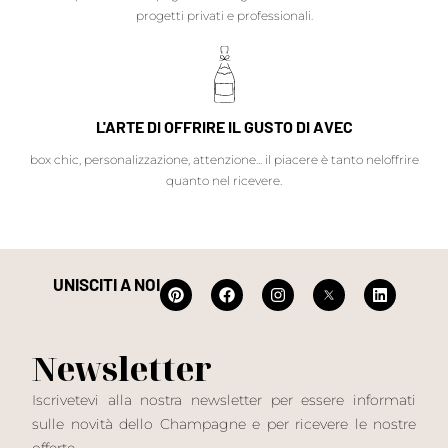
progetti privati e professionali.
L'ARTE DI OFFRIRE IL GUSTO DI AVEC
box chic, personalizzazione, attenzione... il piacere è tanto neloffrire
quanto nel ricevere.
UNISCITI A NOI
Newsletter
Iscrivetevi alla nostra newsletter per essere informati
sulle novità dello Champagne e per ricevere le nostre
offerte.