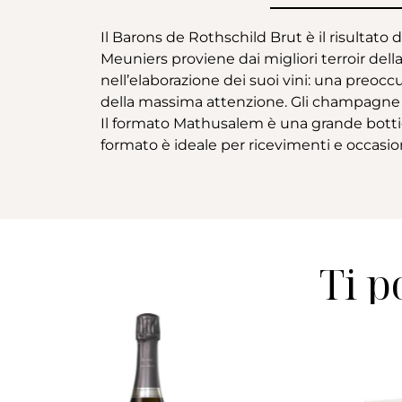
Il Barons de Rothschild Brut è il risultato
Meuniers proviene dai migliori terroir del
nell’elaborazione dei suoi vini: una preocc
della massima attenzione. Gli champagne 
Il formato Mathusalem è una grande bottigl
formato è ideale per ricevimenti e occasion
Ti p