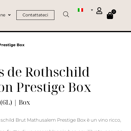
0
ine
Contattateci
Prestige Box
 de Rothschild
on Prestige Box
(6L) | Box
hschild Brut Mathusalem Prestige Box è un vino ricco,