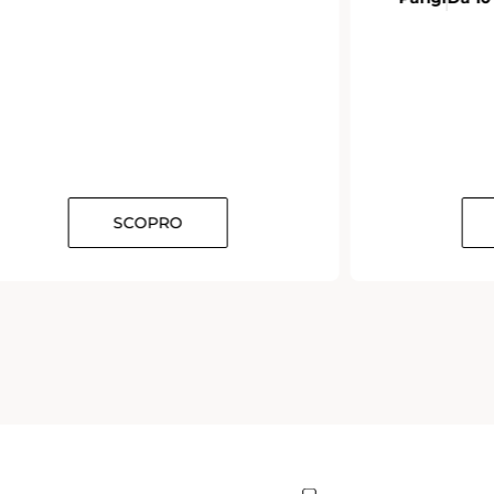
O
SCOPRO