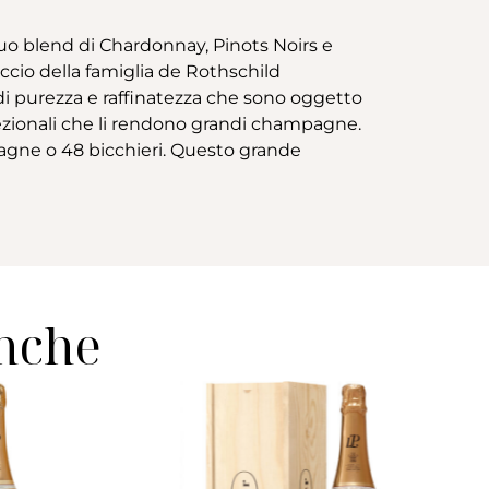
 suo blend di Chardonnay, Pinots Noirs e
ccio della famiglia de Rothschild
 di purezza e raffinatezza che sono oggetto
ezionali che li rendono grandi champagne.
mpagne o 48 bicchieri. Questo grande
anche