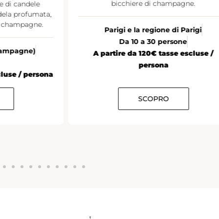
bicchiere di champagne.
Tutta l
A partire d
Parigi e la regione di Parigi
Da 10 a 30 persone
A partire da 120€ tasse escluse /
persona
SCOPRO