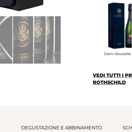
Demi-Bouteille I
VEDI TUTTI I 
ROTHSCHILD
E
DEGUSTAZIONE E ABBINAMENTO
SCH