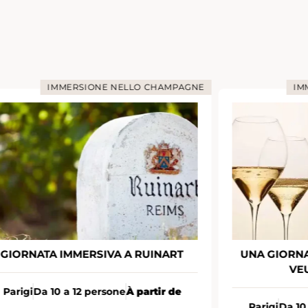
 NELLO CHAMPAGNE
IMMERSIONE NELLO CHA
VA A RUINART
UNA GIORNATA IMMERSIVA PRE
VEUVE CLICQUOT
sone
À partir de
Parigi
Da 10 a 12 persone
À partir 