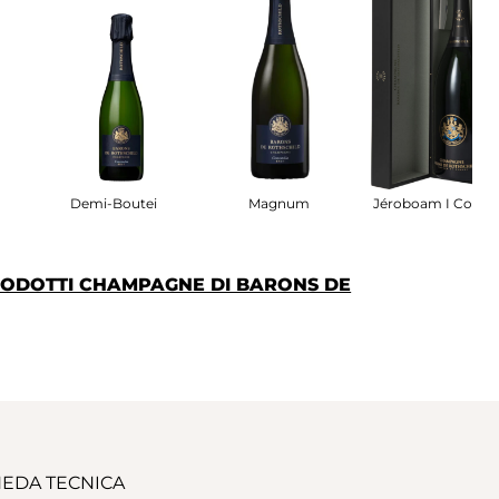
 Étui
Demi-Bouteille
Magnum
Jéroboam I Coffre
PRODOTTI CHAMPAGNE DI BARONS DE
EDA TECNICA