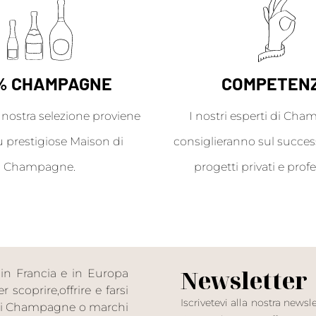
% CHAMPAGNE
COMPETEN
a nostra selezione proviene
I nostri esperti di Cha
ù prestigiose Maison di
consiglieranno sul success
Champagne.
progetti privati e profe
Newsletter
in Francia e in Europa
scoprire,offrire e farsi
Iscrivetevi alla nostra news
n di Champagne o marchi