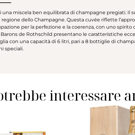
 di una miscela ben equilibrata di champagne pregiati. Il
la regione dello Champagne. Questa cuvée riflette l’appro
upazione per la perfezione e la coerenza, con uno spirito
Barons de Rothschild presentano le caratteristiche ecc
ia con una capacità di 6 litri, pari a 8 bottiglie di cha
i speciali.
otrebbe interessare 