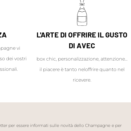
ZA
L'ARTE DI OFFRIRE IL GUSTO
DI AVEC
mpagne vi
o dei vostri
box chic, personalizzazione, attenzione...
ssionali.
il piacere è tanto neloffrire quanto nel
ricevere.
letter per essere informati sulle novità dello Champagne e per