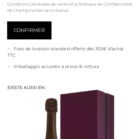
Conditions Générales de vente
et
la Politique de Confidentialité
de Champmarket sans réserve.
Frais de livraison standard offerts dès 300€ d'achat
TTC
Imballaggio accurato a prova di rottura
EXISTE AUSSI EN :