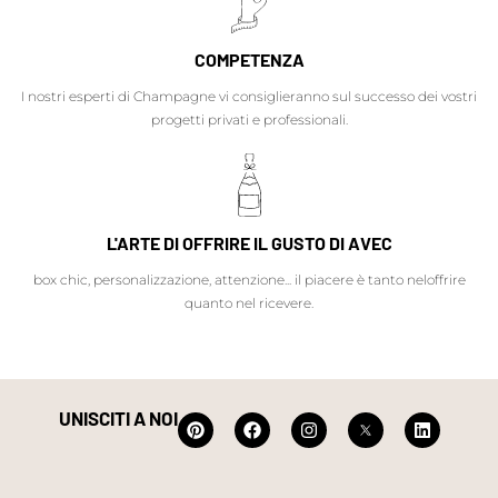
COMPETENZA
I nostri esperti di Champagne vi consiglieranno sul successo dei vostri
progetti privati e professionali.
L'ARTE DI OFFRIRE IL GUSTO DI AVEC
box chic, personalizzazione, attenzione... il piacere è tanto neloffrire
quanto nel ricevere.
UNISCITI A NOI