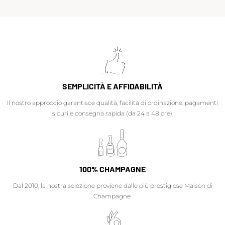
SEMPLICITÀ E AFFIDABILITÀ
Il nostro approccio garantisce qualità, facilità di ordinazione, pagamenti
sicuri e consegna rapida (da 24 a 48 ore).
100% CHAMPAGNE
Dal 2010, la nostra selezione proviene dalle più prestigiose Maison di
Champagne.