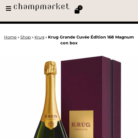
0
Home
»
Shop
»
Krug
»
Krug Grande Cuvée Édition 168 Magnum
con box