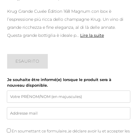
Krug Grande Cuvée Édition 168 Magnum con box è
l’espressione più ricca dello champagne Krug. Un vino di
grande ricchezza e fine eleganza, al di là delle annate.
Questa grande bottiglia è ideale p
...
Lire la suite
ESAURITO
Je souhaite être informé(e) lorsque le produit sera à
nouveau disponible.
En soumettant ce formulaire, je déclare avoir lu et accepter les