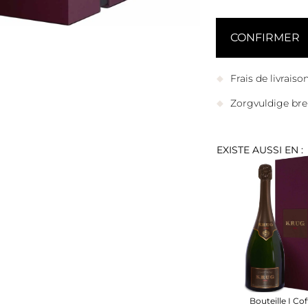
Frais de livrais
Zorgvuldige bre
EXISTE AUSSI EN :
Bouteille I Cof