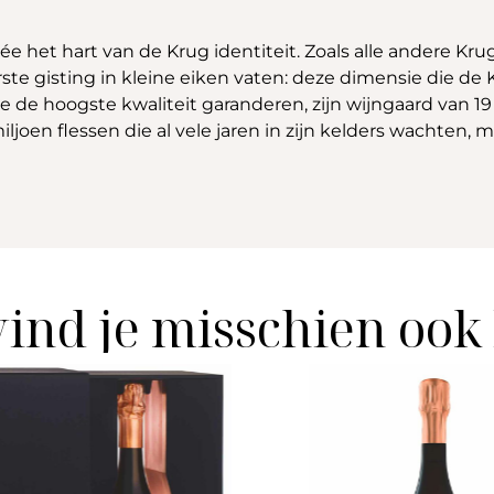
ée het hart van de Krug identiteit. Zoals alle andere Kr
ste gisting in kleine eiken vaten: deze dimensie die de 
e hoogste kwaliteit garanderen, zijn wijngaard van 19 h
miljoen flessen die al vele jaren in zijn kelders wachte
vind je misschien ook