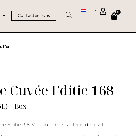
0
Contacteer ons
offer
 Cuvée Editie 168
L) | Box
e Editie 168 Magnum met koffer is de rijkste