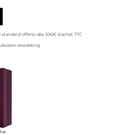
on standard offerts dès 300€ d'achat TTC
ukvaste verpakking
fret