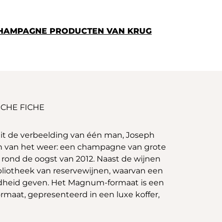
CHAMPAGNE PRODUCTEN VAN KRUG
CHE FICHE
t de verbeelding van één man, Joseph
en van het weer: een champagne van grote
d rond de oogst van 2012. Naast de wijnen
bliotheek van reservewijnen, waarvan een
ondheid geven. Het Magnum-formaat is een
formaat, gepresenteerd in een luxe koffer,