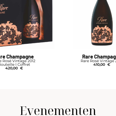
are Champagne
Rare Champag
e Rosé Vintage 2012
Rare Rosé Vintage 
outeille I Coffret
410,00
€
420,00
€
Evenementen