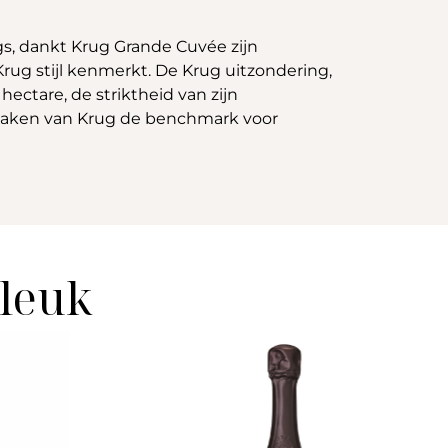
ugs, dankt Krug Grande Cuvée zijn
Krug stijl kenmerkt. De Krug uitzondering,
ectare, de striktheid van zijn
n, maken van Krug de benchmark voor
 leuk