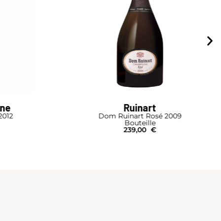
ne
Ruinart
2012
Dom Ruinart Rosé 2009
Bouteille
239,00
€