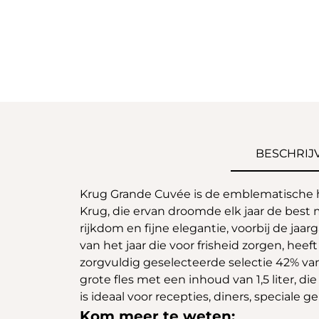
BESCHRIJ
Krug Grande Cuvée is de emblematische 
Krug, die ervan droomde elk jaar de bes
rijkdom en fijne elegantie, voorbij de ja
van het jaar die voor frisheid zorgen, h
zorgvuldig geselecteerde selectie 42% va
grote fles met een inhoud van 1,5 liter, di
is ideaal voor recepties, diners, special
Kom meer te weten: