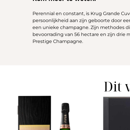
Perennial en constant, is Krug Grande Cuv
persoonlijkheid aan zijn geboorte door eer
een unieke champagne. Zijn methodes die d
bevoorrading van 56 hectare en zijn drie 
Prestige Champagne.
Dit 