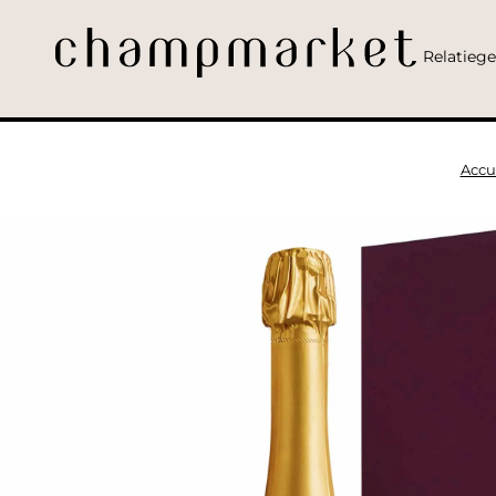
Relatieg
Accu