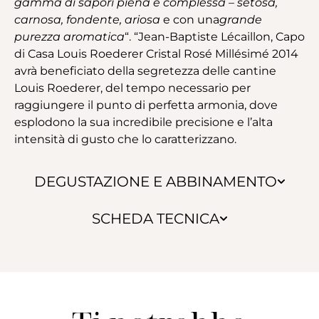
gamma di sapori piena e complessa – setosa,
carnosa, fondente, ariosa
e con una
grande
purezza aromatica
“. “Jean-Baptiste Lécaillon, Capo
di Casa Louis Roederer Cristal Rosé Millésimé 2014
avrà beneficiato della segretezza delle cantine
Louis Roederer, del tempo necessario per
raggiungere il punto di perfetta armonia, dove
esplodono la sua incredibile precisione e l’alta
intensità di gusto che lo caratterizzano.
DEGUSTAZIONE E ABBINAMENTO
SCHEDA TECNICA