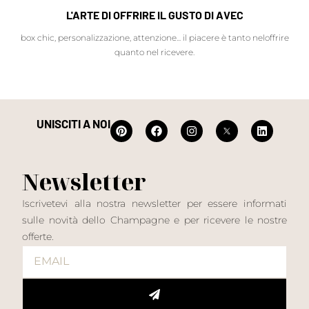
L'ARTE DI OFFRIRE IL GUSTO DI AVEC
box chic, personalizzazione, attenzione... il piacere è tanto neloffrire
quanto nel ricevere.
UNISCITI A NOI
Newsletter
Iscrivetevi alla nostra newsletter per essere informati
sulle novità dello Champagne e per ricevere le nostre
offerte.