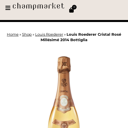
0
Home
»
Shop
»
Louis Roederer
»
Louis Roederer Cristal Rosé
Millésimé 2014 Bottiglia