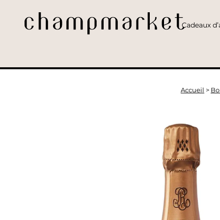
Cadeaux d’a
Accueil
>
Bo