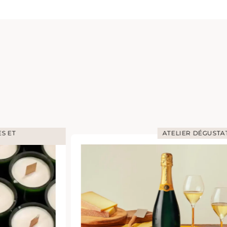
S ET
ATELIER DÉGUSTA