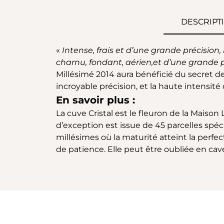
DESCRIPT
«
Intense, frais et d’une grande précisi
charnu, fondant, aérien,
et d’une grande 
Millésimé 2014 aura bénéficié du secret des
incroyable précision, et la haute intensité 
En savoir plus :
La cuve Cristal est le fleuron de la Maison
d’exception est issue de 45 parcelles spéc
millésimes où la maturité atteint la perfec
de patience. Elle peut être oubliée en cave