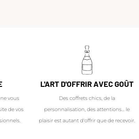
E
L'ART D'OFFRIR AVEC GOÛT
ne vous
Des coffrets chics, de la
site de vos
personnalisation, des attentions… le
sionnels.
plaisir est autant d'offrir que de recevoir.