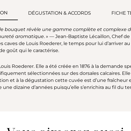
ION
DÉGUSTATION & ACCORDS
FICHE 
on, le bouquet révèle une gamme complète et complexe d
pureté aromatique
. » — Jean-Baptiste Lécaillon, Chef d
 caves de Louis Roederer, le temps pour lui d’arriver au p
de goût qui le caractérise.
 Louis Roederer. Elle a été créée en 1876 à la demande sp
ifiquement sélectionnées sur des dorsales calcaires. Ell
tion et à la dégustation cette cuvée est d’une fraîcheur e
 une dizaine d’années puisqu’elle s’enrichira au fil du t