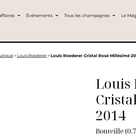
ffaires
Événements
Tous les champagnes
Le Mag
utique
>
Louis Roederer
>
Louis Roederer Cristal Rosé Millésimé 20
Louis
Crista
2014
Bouteille (0.