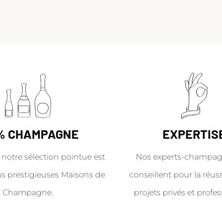
% CHAMPAGNE
EXPERTIS
 notre sélection pointue est
Nos experts-champag
us prestigieuses Maisons de
conseillent pour la réus
Champagne.
projets privés et profes