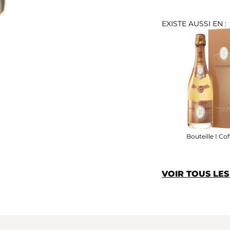
EXISTE AUSSI EN :
Bouteille I Cof
VOIR TOUS LE