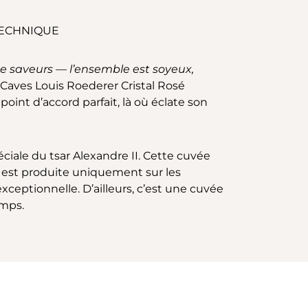
TECHNIQUE
e saveurs — l’ensemble est soyeux,
e Caves Louis Roederer Cristal Rosé
oint d’accord parfait, là où éclate son
éciale du tsar Alexandre II. Cette cuvée
e est produite uniquement sur les
xceptionnelle. D’ailleurs, c’est une cuvée
emps.