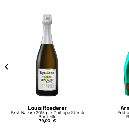
Louis Roederer
Arm
Brut Nature 2015 par Philippe Starck
Éditi
Bouteille
B
79,00
€