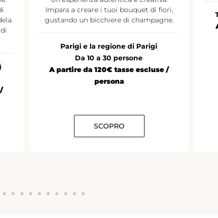
di
Impara a creare i tuoi bouquet di fiori,
dela
gustando un bicchiere di champagne.
di
Parigi e la regione di Parigi
Da 10 a 30 persone
)
A partire da 120€ tasse escluse /
persona
/
SCOPRO