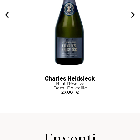
Charles Heidsieck
Brut Réserve
Demi-Bouteille
27,00
€
Enventi