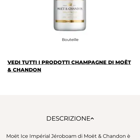
Bouteille
VEDI TUTTI I PRODOTTI CHAMPAGNE DI MOËT
& CHANDON
DESCRIZIONE
Moët Ice Impérial Jéroboam di Moët & Chandon è