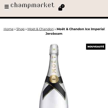
0
Home
»
Shop
»
Moët & Chandon
»
Moët & Chandon Ice Imperial
Jeroboam
NOUVEAUTÉ