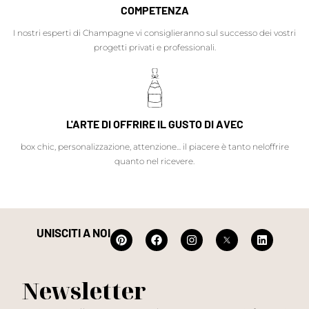
COMPETENZA
I nostri esperti di Champagne vi consiglieranno sul successo dei vostri
progetti privati e professionali.
L'ARTE DI OFFRIRE IL GUSTO DI AVEC
box chic, personalizzazione, attenzione... il piacere è tanto neloffrire
quanto nel ricevere.
UNISCITI A NOI
Newsletter