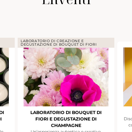
LABORATORIO DI CREAZIONE E
DEGUSTAZIONE DI BOUQUET DI FIORI
DI
LABORATORIO DI BOUQUET DI
I
FIORI E DEGUSTAZIONE DI
Disc
c
CHAMPAGNE
le.
Un’esperienza autentica e creativa.