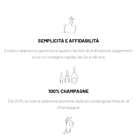
SEMPLICITÀ E AFFIDABILITÀ
Il nostro approccio garantisce qualità, facilità di ordinazione, pagamenti
sicuri e consegna rapida (da 24 a 48 ore).
100% CHAMPAGNE
Dal 2010, la nostra selezione proviene dalle più prestigiose Maison di
Champagne.