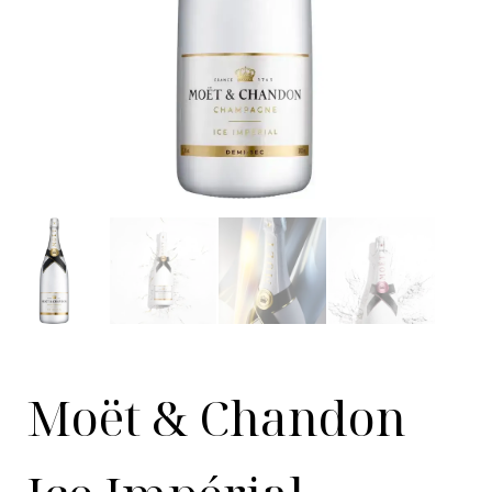
Moët & Chandon